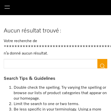
Aucun résultat trouvé :
Votre recherche de
"**************************************
n’a donné aucun résultat.
Search Tips & Guidelines
Double check the spelling. Try varying the spelling or
browse our lists of product categories that appear on
our homepage.
Limit the search to one or two terms.
Be less specific in your terminology. Using a more