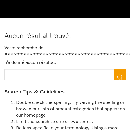
Aucun résultat trouvé :
Votre recherche de
"**************************************
n’a donné aucun résultat.
Search Tips & Guidelines
Double check the spelling. Try varying the spelling or
browse our lists of product categories that appear on
our homepage.
Limit the search to one or two terms.
Be less specific in your terminology. Using a more