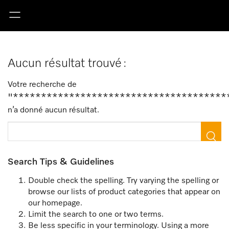
Aucun résultat trouvé :
Votre recherche de
"**************************************
n’a donné aucun résultat.
Search Tips & Guidelines
Double check the spelling. Try varying the spelling or
browse our lists of product categories that appear on
our homepage.
Limit the search to one or two terms.
Be less specific in your terminology. Using a more