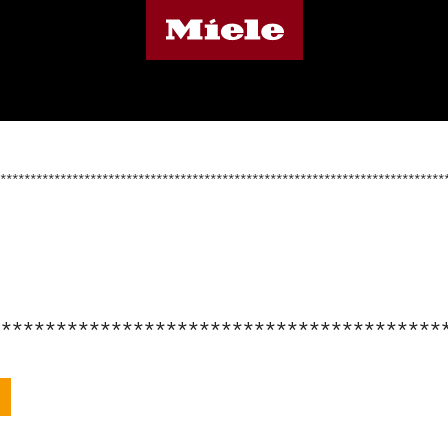
**************************************************************************
*****************************************