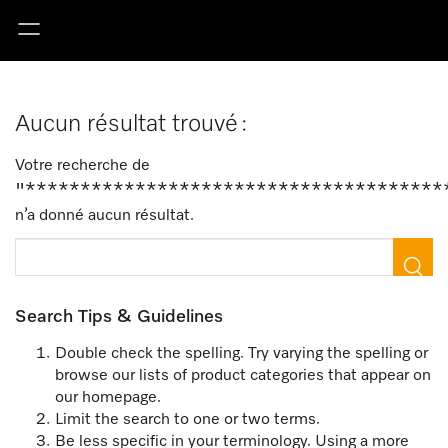
Aucun résultat trouvé :
Votre recherche de
"**************************************
n’a donné aucun résultat.
Search Tips & Guidelines
Double check the spelling. Try varying the spelling or
browse our lists of product categories that appear on
our homepage.
Limit the search to one or two terms.
Be less specific in your terminology. Using a more