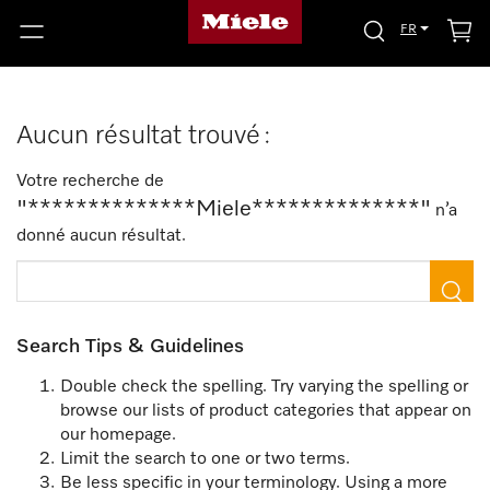
FR
Aucun résultat trouvé :
Votre recherche de
"**************Miele**************"
n’a
donné aucun résultat.
Search Tips & Guidelines
Double check the spelling. Try varying the spelling or
browse our lists of product categories that appear on
our homepage.
Limit the search to one or two terms.
Be less specific in your terminology. Using a more