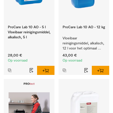
ProCare Lab 10 AO - 5 l
ProCare Lab 10 AO - 12 kg
Vloeibaar reinigingsmiddel,
alkalisch, 5 l
Vloeibaar 
reinigingsmiddel, alkalisch, 
12 l voor het optimaal 
behandelen van 
28,00 €
43,00 €
laboratoriumhulpstukken.
Op voorraad
Op voorraad