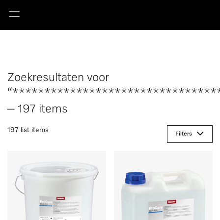
Zoekresultaten voor
“********************************
– 197 items
197 list items
Filters