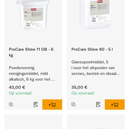
ProCare Shine 11 OB - 6
ProCare Shine 40 - 5 l
kg
Glansspoelmiddel, 5 
Poedervormig 
l voor het afspoelen van 
reinigingsmiddel, mild 
servies, bestek en ideaal 
alkalisch, 6 kg voor het 
voor glazen.
reinigen van sterk vervuild 
43,00 €
35,00 €
servies, bestek en glazen.
Op voorraad
Op voorraad