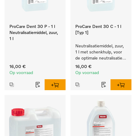
ProCare Dent 30 P - 1 l
ProCare Dent 30 C - 1 l
Neutralisatiemiddel, zuur,
[Typ 1]
1 l
Neutralisatiemiddel, zuur, 
1 l met schenkhulp, voor 
de optimale neutralisatie 
op basis van citroenzuur.
16,00 €
16,00 €
Op voorraad
Op voorraad