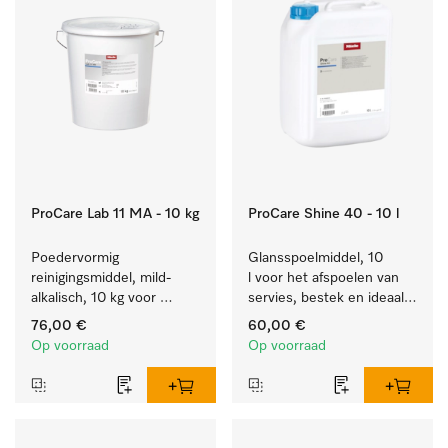
ProCare Lab 11 MA - 10 kg
ProCare Shine 40 - 10 l
Poedervormig 
Glansspoelmiddel, 10 
reinigingsmiddel, mild-
l voor het afspoelen van 
alkalisch, 10 kg voor 
servies, bestek en ideaal 
materiaalbesparende 
voor glazen.
76,00 €
60,00 €
machinale reiniging van 
Op voorraad
Op voorraad
laboratoriumglaswerk en -
gerei.