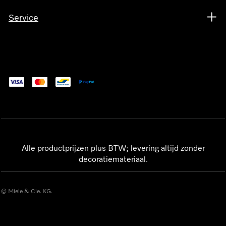
Service
Alle productprijzen plus BTW; levering altijd zonder
decoratiemateriaal.
© Miele & Cie. KG.