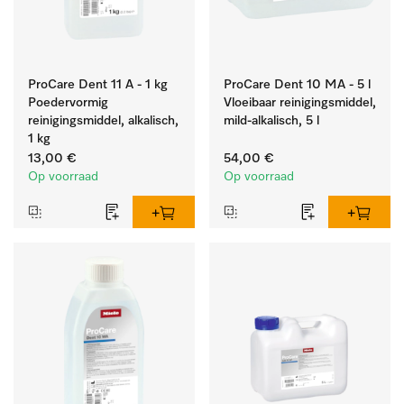
ProCare Dent 11 A - 1 kg
ProCare Dent 10 MA - 5 l
Poedervormig
Vloeibaar reinigingsmiddel,
reinigingsmiddel, alkalisch,
mild-alkalisch, 5 l
1 kg
13,00 €
54,00 €
Op voorraad
Op voorraad