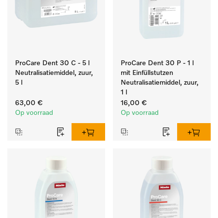
ProCare Dent 30 C - 5 l
ProCare Dent 30 P - 1 l
Neutralisatiemiddel, zuur,
mit Einfüllstutzen
5 l
Neutralisatiemiddel, zuur,
1 l
63,00 €
16,00 €
Op voorraad
Op voorraad