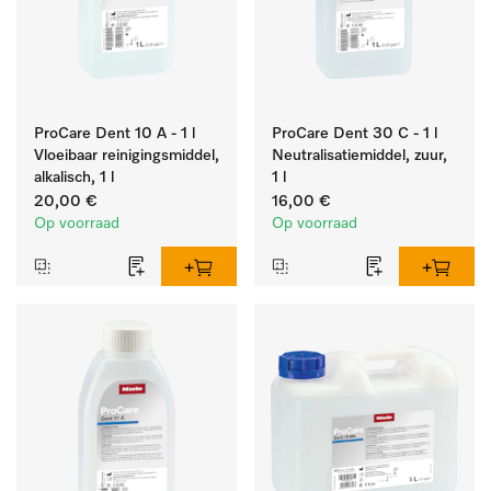
ProCare Dent 10 A - 1 l
ProCare Dent 30 C - 1 l
Vloeibaar reinigingsmiddel,
Neutralisatiemiddel, zuur,
alkalisch, 1 l
1 l
20,00 €
16,00 €
Op voorraad
Op voorraad