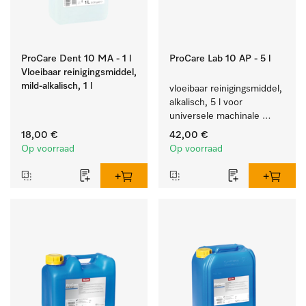
ProCare Dent 10 MA - 1 l
ProCare Lab 10 AP - 5 l
Vloeibaar reinigingsmiddel,
mild-alkalisch, 1 l
vloeibaar reinigingsmiddel, 
alkalisch, 5 l voor 
universele machinale 
reiniging van 
18,00 €
42,00 €
laboratoriumglaswerk en -
Op voorraad
Op voorraad
gerei.