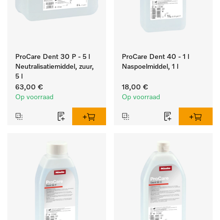
ProCare Dent 30 P - 5 l
ProCare Dent 40 - 1 l
Neutralisatiemiddel, zuur,
Naspoelmiddel, 1 l
5 l
63,00 €
18,00 €
Op voorraad
Op voorraad