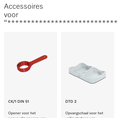
Accessoires
voor
“***************************
CK/1 DIN 51
DTD 2
Opener voor het 
Opvangschaal voor het 