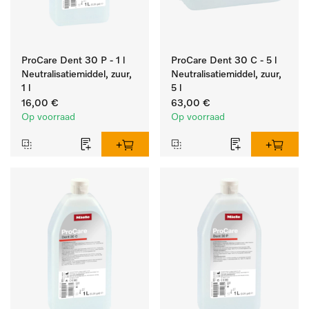
ProCare Dent 30 P - 1 l
ProCare Dent 30 C - 5 l
Neutralisatiemiddel, zuur,
Neutralisatiemiddel, zuur,
1 l
5 l
16,00 €
63,00 €
Op voorraad
Op voorraad