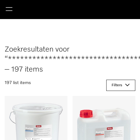
Zoekresultaten voor
“********************************
– 197 items
197 list items
Filters