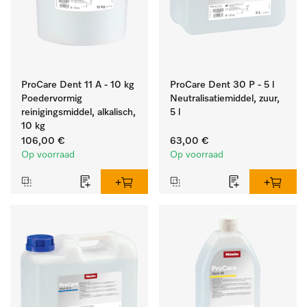
ProCare Dent 11 A - 10 kg
ProCare Dent 30 P - 5 l
Poedervormig
Neutralisatiemiddel, zuur,
reinigingsmiddel, alkalisch,
5 l
10 kg
106,00 €
63,00 €
Op voorraad
Op voorraad