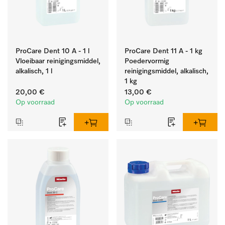
ProCare Dent 10 A - 1 l
ProCare Dent 11 A - 1 kg
Vloeibaar reinigingsmiddel,
Poedervormig
alkalisch, 1 l
reinigingsmiddel, alkalisch,
1 kg
20,00 €
13,00 €
Op voorraad
Op voorraad