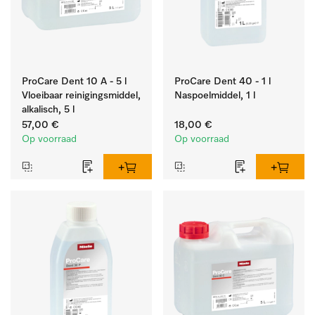
ProCare Dent 10 A - 5 l
ProCare Dent 40 - 1 l
Vloeibaar reinigingsmiddel,
Naspoelmiddel, 1 l
alkalisch, 5 l
57,00 €
18,00 €
Op voorraad
Op voorraad