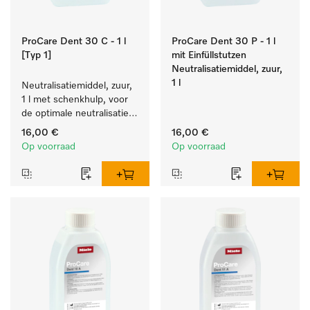
ProCare Dent 30 C - 1 l
ProCare Dent 30 P - 1 l
[Typ 1]
mit Einfüllstutzen
Neutralisatiemiddel, zuur,
1 l
Neutralisatiemiddel, zuur, 
1 l met schenkhulp, voor 
de optimale neutralisatie 
op basis van citroenzuur.
16,00 €
16,00 €
Op voorraad
Op voorraad