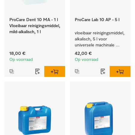
ProCare Dent 10 MA - 1 l
ProCare Lab 10 AP - 5 l
Vloeibaar reinigingsmiddel,
mild-alkalisch, 1 l
vloeibaar reinigingsmiddel, 
alkalisch, 5 l voor 
universele machinale 
reiniging van 
18,00 €
42,00 €
laboratoriumglaswerk en -
Op voorraad
Op voorraad
gerei.