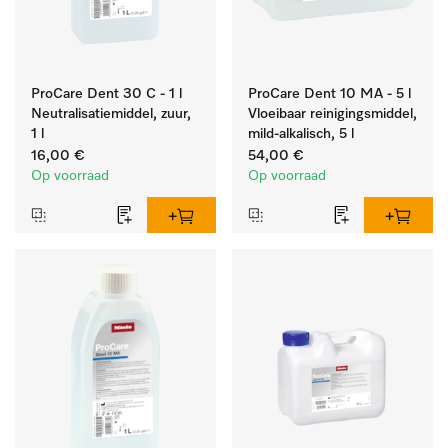
ProCare Dent 30 C - 1 l
ProCare Dent 10 MA - 5 l
Neutralisatiemiddel, zuur,
Vloeibaar reinigingsmiddel,
1 l
mild-alkalisch, 5 l
16,00 €
54,00 €
Op voorraad
Op voorraad