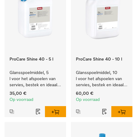
ProCare Shine 40 - 5 l
ProCare Shine 40 - 10 l
Glansspoelmiddel, 5 
Glansspoelmiddel, 10 
l voor het afspoelen van 
l voor het afspoelen van 
servies, bestek en ideaal 
servies, bestek en ideaal 
voor glazen.
voor glazen.
35,00 €
60,00 €
Op voorraad
Op voorraad