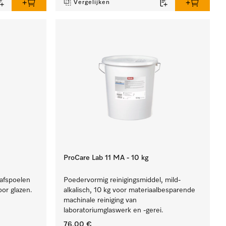
Vergelijken
ProCare Lab 11 MA - 10 kg
 afspoelen
Poedervormig reinigingsmiddel, mild-
oor glazen.
alkalisch, 10 kg voor materiaalbesparende
machinale reiniging van
laboratoriumglaswerk en -gerei.
76,00 €