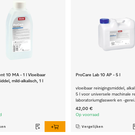
t 10 MA - 1 l Vloeibaar
ProCare Lab 10 AP - 5 l
ddel, mild-alkalisch, 1 l
vloeibaar reinigingsmiddel, alkal
5 l voor universele machinale r
laboratoriumglaswerk en -gerei
42,00 €
d
Op voorraad
ken
Vergelijken