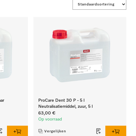
aar
ProCare Dent 30 P - 5 l
Neutralisatiemiddel, zuur, 5 l
63,00 €
Op voorraad
Vergelijken