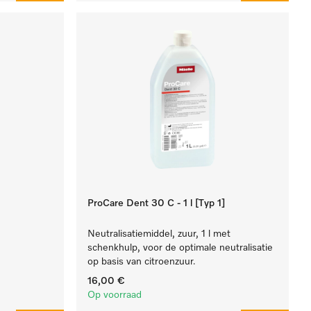
ProCare Dent 30 C - 1 l [Typ 1]
Neutralisatiemiddel, zuur, 1 l met
schenkhulp, voor de optimale neutralisatie
op basis van citroenzuur.
16,00 €
Op voorraad