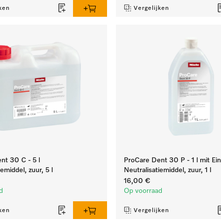
ken
Vergelijken
nt 30 C - 5 l
ProCare Dent 30 P - 1 l mit Ein
emiddel, zuur, 5 l
Neutralisatiemiddel, zuur, 1 l
16,00 €
d
Op voorraad
ken
Vergelijken