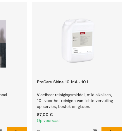
ProCare Shine 10 MA - 10 l
onal
Vloeibaar reinigingsmiddel, mild alkalisch,
10 l voor het reinigen van lichte vervuiling
op servies, bestek en glazen.
67,00 €
Op voorraad