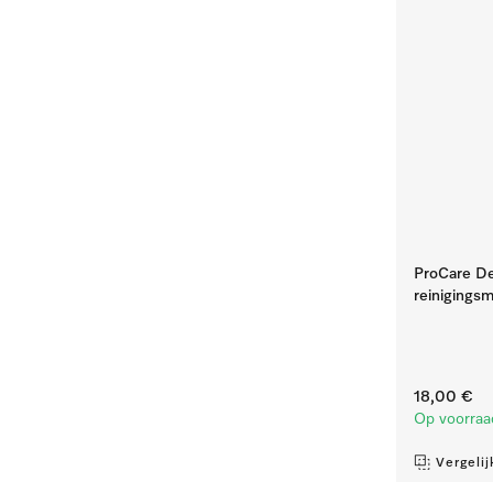
ProCare Den
reinigingsmi
18,00 €
Op voorraa
Vergelij