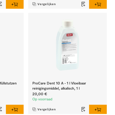
Vergelijken
füllstutzen
ProCare Dent 10 A - 1 l Vloeibaar
reinigingsmiddel, alkalisch, 1 l
20,00 €
Op voorraad
Vergelijken