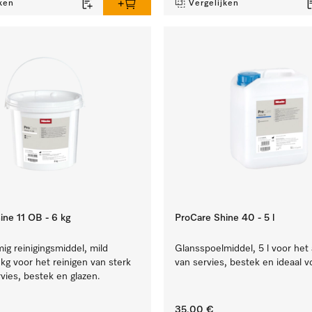
ken
Vergelijken
ine 11 OB - 6 kg
ProCare Shine 40 - 5 l
g reinigingsmiddel, mild
Glansspoelmiddel, 5 l voor het
6 kg voor het reinigen van sterk
van servies, bestek en ideaal v
rvies, bestek en glazen.
35,00 €