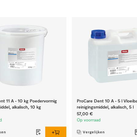
nt 11 A - 10 kg Poedervormig
ProCare Dent 10 A - 5 l Vloeib
iddel, alkalisch, 10 kg
reinigingsmiddel, alkalisch, 5 l
57,00 €
d
Op voorraad
ken
Vergelijken