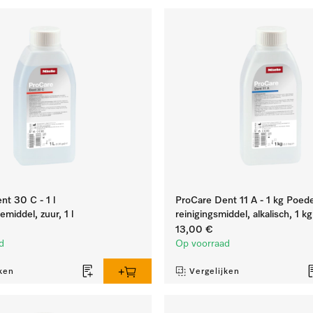
t 30 C - 1 l
ProCare Dent 11 A - 1 kg Poed
emiddel, zuur, 1 l
reinigingsmiddel, alkalisch, 1 kg
13,00 €
d
Op voorraad
ken
Vergelijken