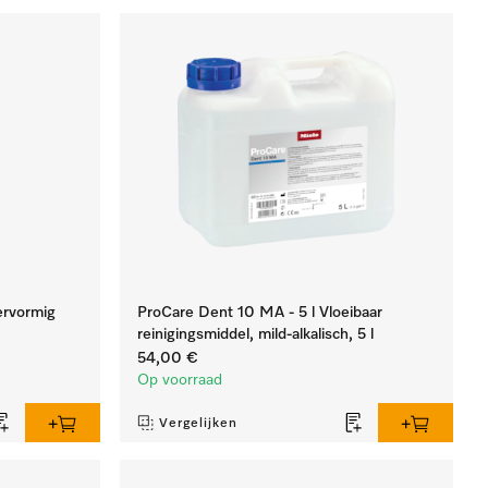
ervormig
ProCare Dent 10 MA - 5 l Vloeibaar
reinigingsmiddel, mild-alkalisch, 5 l
54,00 €
Op voorraad
Vergelijken