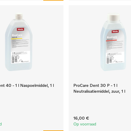
t 40 - 1 l Naspoelmiddel, 1 l
ProCare Dent 30 P - 1 l
Neutralisatiemiddel, zuur, 1 l
16,00 €
d
Op voorraad