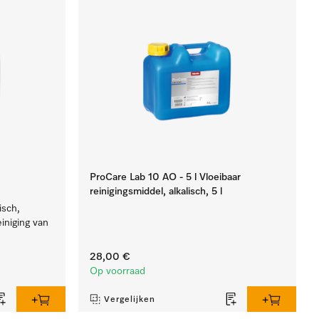
ProCare Lab 10 AO - 5 l Vloeibaar
reinigingsmiddel, alkalisch, 5 l
isch,
einiging van
.
28,00 €
Op voorraad
Vergelijken