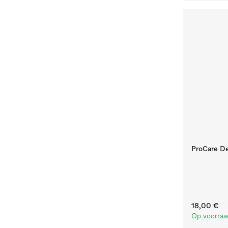
ProCare Den
18,00 €
Op voorraa