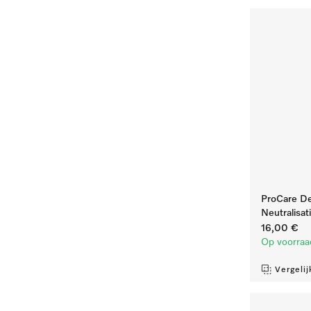
ProCare Den
Neutralisati
16,00 €
Op voorraa
Vergelij