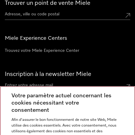
Trouver un point de vente Miele
Miele Experience Centers
Trouvez votre Miele Experience Center
Inscription à la newsletter Miele
Votre paramètre actuel concernant les
cookies nécessitant votre
Contact
consentement
contact@miele-support.be
Afin d'assurer le bon fonctionnement de notre site Web, Miele
utilise des cookies essentiels. Avec votre consentement, nous
Langue
utilisons également des cookies non essentiels et des