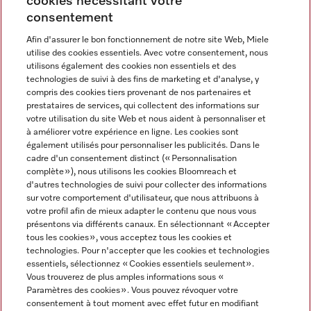
cookies nécessitant votre
Contact
consentement
contact@miele-support.be
Afin d'assurer le bon fonctionnement de notre site Web, Miele
utilise des cookies essentiels. Avec votre consentement, nous
Langue
utilisons également des cookies non essentiels et des
technologies de suivi à des fins de marketing et d'analyse, y
compris des cookies tiers provenant de nos partenaires et
FRANÇAIS
prestataires de services, qui collectent des informations sur
votre utilisation du site Web et nous aident à personnaliser et
à améliorer votre expérience en ligne. Les cookies sont
également utilisés pour personnaliser les publicités. Dans le
cadre d'un consentement distinct (« Personnalisation
complète »), nous utilisons les cookies Bloomreach et
Miele sur Facebook
Miele sur Youtube
Miele sur Instagram
Miele sur Pinterest
d'autres technologies de suivi pour collecter des informations
sur votre comportement d'utilisateur, que nous attribuons à
votre profil afin de mieux adapter le contenu que nous vous
présentons via différents canaux. En sélectionnant « Accepter
tous les cookies », vous acceptez tous les cookies et
technologies. Pour n'accepter que les cookies et technologies
Informations légales
essentiels, sélectionnez « Cookies essentiels seulement».
Vous trouverez de plus amples informations sous «
CGV
Paramètres des cookies ». Vous pouvez révoquer votre
Protection des données
consentement à tout moment avec effet futur en modifiant