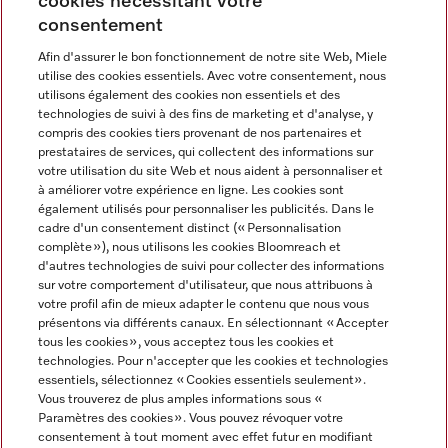
cookies nécessitant votre
Contact
consentement
contact@miele-support.be
Afin d'assurer le bon fonctionnement de notre site Web, Miele
utilise des cookies essentiels. Avec votre consentement, nous
Langue
utilisons également des cookies non essentiels et des
technologies de suivi à des fins de marketing et d'analyse, y
compris des cookies tiers provenant de nos partenaires et
FRANÇAIS
prestataires de services, qui collectent des informations sur
votre utilisation du site Web et nous aident à personnaliser et
à améliorer votre expérience en ligne. Les cookies sont
également utilisés pour personnaliser les publicités. Dans le
cadre d'un consentement distinct (« Personnalisation
complète »), nous utilisons les cookies Bloomreach et
Miele sur Facebook
Miele sur Youtube
Miele sur Instagram
Miele sur Pinterest
d'autres technologies de suivi pour collecter des informations
sur votre comportement d'utilisateur, que nous attribuons à
votre profil afin de mieux adapter le contenu que nous vous
présentons via différents canaux. En sélectionnant « Accepter
tous les cookies », vous acceptez tous les cookies et
technologies. Pour n'accepter que les cookies et technologies
Informations légales
essentiels, sélectionnez « Cookies essentiels seulement».
Vous trouverez de plus amples informations sous «
CGV
Paramètres des cookies ». Vous pouvez révoquer votre
Protection des données
consentement à tout moment avec effet futur en modifiant