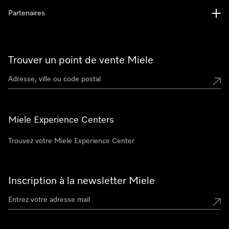
Partenaires
Trouver un point de vente Miele
Miele Experience Centers
Trouvez votre Miele Experience Center
Inscription à la newsletter Miele