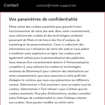
Contact
contact@miele-support.be
Vos paramètres de confidentialité
Langue
Miele utilise des cookies essentiels pour garantir le bon
fonctionnement de notre site web. Avec votre consentement,
FRANÇAIS
nous utilisons des cookies et des technologies similaires
provenant de Miele et de tiers à des fins d'analyse, de
marketing et de personnalisation. Ceux-ci collectent des
informations sur l'utilisation de notre site web et nous aident
à améliorer votre expérience en ligne. Les cookies sont
également utilisés pour la personnalisation des publicités.
Miele sur Facebook
Miele sur Youtube
Miele sur Instagram
Miele sur Pinterest
Sous réserve d’un consentement distinct (« Personnalisation
complète »), nous utilisons les cookies et technologies
similaires de Bloomreach pour collecter des informations sur
votre comportement, que nous associons à votre profil afin
d’adapter le contenu que nous vous présentons sur différents
canaux. Sélectionnez « Tout autoriser » pour accepter tous les
Informations légales
cookies. Sélectionnez « Tout refuser » pour n’utiliser que les
cookies essentiels. Pour plus d’informations, veuillez consulter
CGV
notre Politique de confidentialité et notre Politique relative
Protection des données
aux cookies. Vous pouvez modifier ou retirer votre