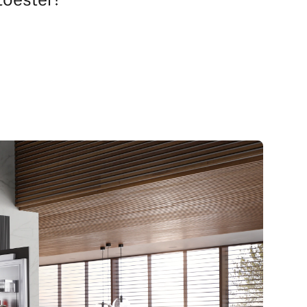
 toestel?