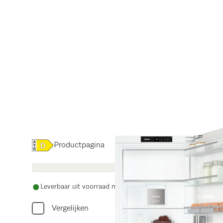
Online Label Flag, Energielabel
Productpagina
Leverbaar uit voorraad met gratis levering
Vergelijken