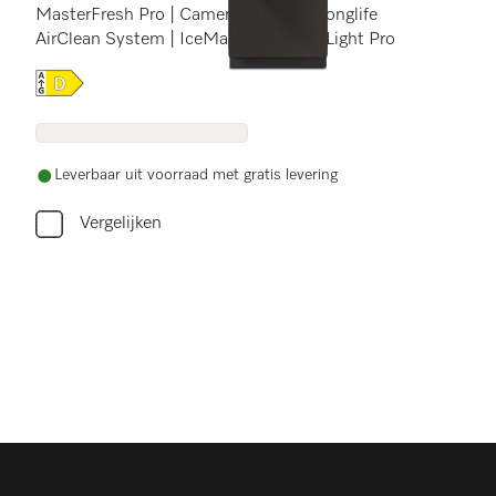
MasterFresh Pro | Camera&#39;s | Longlife
AirClean System | IceMaker | BrilliantLight Pro
Online Label Flag, Energielabel
Leverbaar uit voorraad met gratis levering
Vergelijken