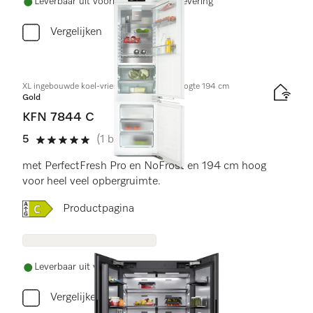
Leverbaar uit voorraad met gratis levering
Vergelijken
XL ingebouwde koel-vriescombinatie, nishoogte 194 cm
Gold
KFN 7844 C
5
(1 beoordeling)
5 sterren van de 5
met PerfectFresh Pro en NoFrost en 194 cm hoog
voor heel veel opbergruimte.
Online Label Flag, Energielabel
Productpagina
Leverbaar uit voorraad met gratis levering
Vergelijken