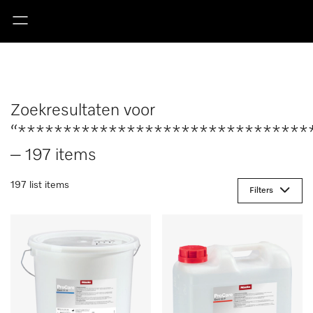
Zoekresultaten voor
“********************************
– 197 items
197 list items
Filters