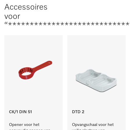
Accessoires
voor
“***************************
CK/1 DIN 51
DTD 2
Opener voor het 
Opvangschaal voor het 