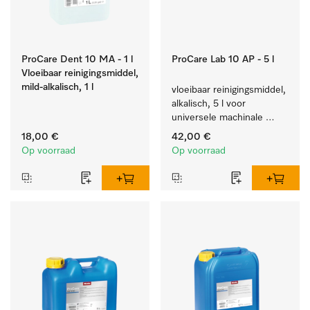
ProCare Dent 10 MA - 1 l
ProCare Lab 10 AP - 5 l
Vloeibaar reinigingsmiddel,
mild-alkalisch, 1 l
vloeibaar reinigingsmiddel, 
alkalisch, 5 l voor 
universele machinale 
reiniging van 
18,00 €
42,00 €
laboratoriumglaswerk en -
Op voorraad
Op voorraad
gerei.