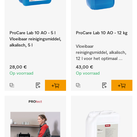
ProCare Lab 10 AO - 5 l
ProCare Lab 10 AO - 12 kg
Vloeibaar reinigingsmiddel,
alkalisch, 5 l
Vloeibaar 
reinigingsmiddel, alkalisch, 
12 l voor het optimaal 
behandelen van 
28,00 €
43,00 €
laboratoriumhulpstukken.
Op voorraad
Op voorraad