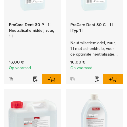
ProCare Dent 30 P - 1 l
ProCare Dent 30 C - 1 l
Neutralisatiemiddel, zuur,
[Typ 1]
1 l
Neutralisatiemiddel, zuur, 
1 l met schenkhulp, voor 
de optimale neutralisatie 
op basis van citroenzuur.
16,00 €
16,00 €
Op voorraad
Op voorraad