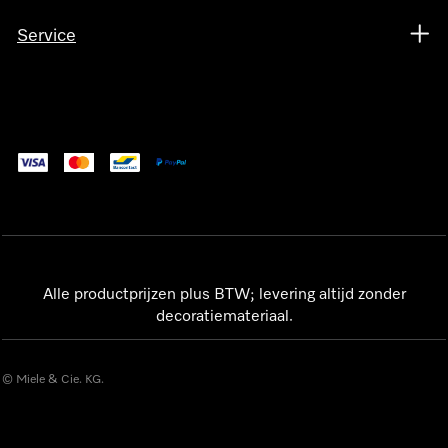
Service
Alle productprijzen plus BTW; levering altijd zonder
decoratiemateriaal.
© Miele & Cie. KG.