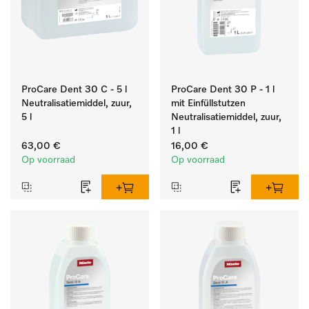
ProCare Dent 30 C - 5 l
ProCare Dent 30 P - 1 l
Neutralisatiemiddel, zuur,
mit Einfüllstutzen
5 l
Neutralisatiemiddel, zuur,
1 l
63,00 €
16,00 €
Op voorraad
Op voorraad