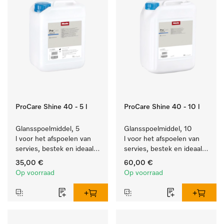
ProCare Shine 40 - 5 l
ProCare Shine 40 - 10 l
Glansspoelmiddel, 5 
Glansspoelmiddel, 10 
l voor het afspoelen van 
l voor het afspoelen van 
servies, bestek en ideaal 
servies, bestek en ideaal 
voor glazen.
voor glazen.
35,00 €
60,00 €
Op voorraad
Op voorraad