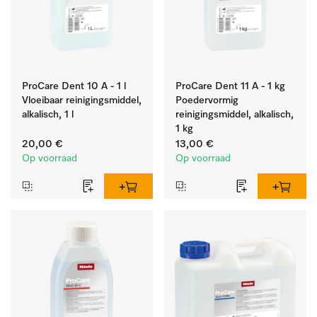
ProCare Dent 10 A - 1 l
ProCare Dent 11 A - 1 kg
Vloeibaar reinigingsmiddel,
Poedervormig
alkalisch, 1 l
reinigingsmiddel, alkalisch,
1 kg
20,00 €
13,00 €
Op voorraad
Op voorraad