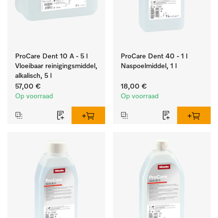
ProCare Dent 10 A - 5 l
ProCare Dent 40 - 1 l
Vloeibaar reinigingsmiddel,
Naspoelmiddel, 1 l
alkalisch, 5 l
57,00 €
18,00 €
Op voorraad
Op voorraad