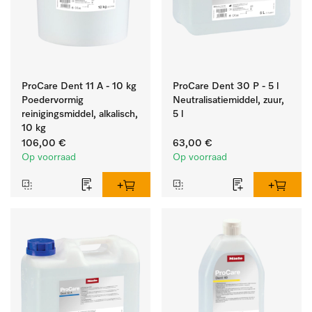
ProCare Dent 11 A - 10 kg
ProCare Dent 30 P - 5 l
Poedervormig
Neutralisatiemiddel, zuur,
reinigingsmiddel, alkalisch,
5 l
10 kg
106,00 €
63,00 €
Op voorraad
Op voorraad