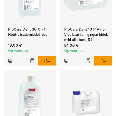
ProCare Dent 30 C - 1 l
ProCare Dent 10 MA - 5 l
Neutralisatiemiddel, zuur,
Vloeibaar reinigingsmiddel,
1 l
mild-alkalisch, 5 l
16,00 €
54,00 €
Op voorraad
Op voorraad