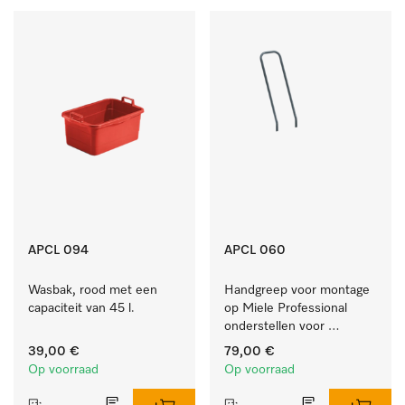
APCL 094
APCL 060
Wasbak, rood met een 
Handgreep voor montage 
capaciteit van 45 l.
op Miele Professional 
onderstellen voor 
eenvoudig gebruik.
39,00 €
79,00 €
Op voorraad
Op voorraad