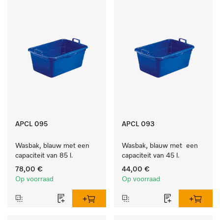
APCL 095
APCL 093
Wasbak, blauw met een 
Wasbak, blauw met  een 
capaciteit van 85 l.
capaciteit van 45 l.
78,00 €
44,00 €
Op voorraad
Op voorraad