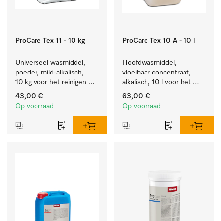
ProCare Tex 11 - 10 kg
ProCare Tex 10 A - 10 l
Universeel wasmiddel, 
Hoofdwasmiddel, 
poeder, mild-alkalisch, 
vloeibaar concentraat, 
10 kg voor het reinigen 
alkalisch, 10 l voor het 
van wit wasgoed en 
reinigen van wit wasgoed 
43,00 €
63,00 €
kleurechte bonte was.
en kleurechte bonte was.
Op voorraad
Op voorraad