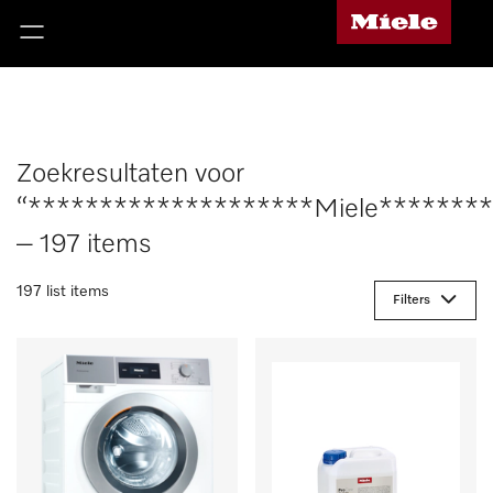
Zoekresultaten voor
“********************Miele*******
– 197 items
197 list items
Filters