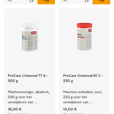
ProCare Universal 77 A -
ProCare Universal 81 C -
500 g
250 g
Machinereiniger, alkalisch, 
Machine-ontkalker, zuur, 
500 g voor het 
250 g voor het 
verwijderen van 
verwijderen van 
hardnekkige 
hardnekkige kalkaanslag.
18,00 €
13,00 €
zetmeelaanslag.