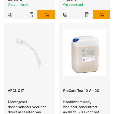
reinigen van bonte was 
Op voorraad
Op voorraad
en gevoelig textiel.
APCL 017
ProCare Tex 10 A - 20 l
Montageset 
Hoofdwasmiddel, 
doseeradapter voor het 
vloeibaar concentraat, 
direct aansluiten van 
alkalisch, 20 l voor het 