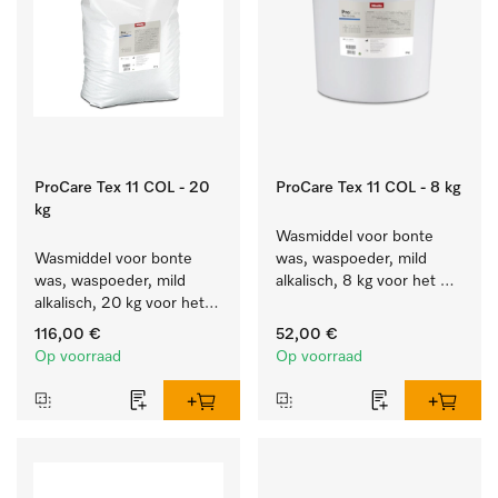
ProCare Tex 11 COL - 20
ProCare Tex 11 COL - 8 kg
kg
Wasmiddel voor bonte 
Wasmiddel voor bonte 
was, waspoeder, mild 
was, waspoeder, mild 
alkalisch, 8 kg voor het 
alkalisch, 20 kg voor het 
behoud van kleur en de 
behoud van kleur en de 
reiniging van bonte was.
116,00 €
52,00 €
reiniging van bonte was.
Op voorraad
Op voorraad