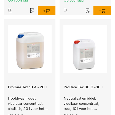
Op voorraad
Op voorraad
ProCare Tex 10 A - 20 l
ProCare Tex 30 C - 10 l
Hoofdwasmiddel, 
Neutralisatiemiddel, 
vloeibaar concentraat, 
vloeibaar concentraat, 
alkalisch, 20 l voor het 
zuur, 10 l voor het 
reinigen van wit wasgoed 
optimaal beschermen van 