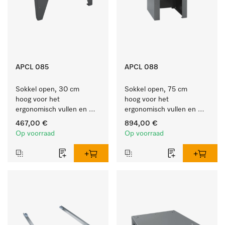
APCL 085
APCL 088
Sokkel open, 30 cm 
Sokkel open, 75 cm 
hoog voor het 
hoog voor het 
ergonomisch vullen en 
ergonomisch vullen en 
legen van de wasmachine 
legen van de wasmachine 
467,00 €
894,00 €
en droogkast. 
en droogkast. 
Op voorraad
Op voorraad