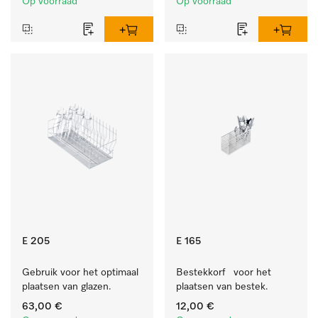
Op voorraad
Op voorraad
en gevoelig textiel.
E 205
E 165
Gebruik voor het optimaal 
Bestekkorf   voor het 
plaatsen van glazen.
plaatsen van bestek.
63,00 €
12,00 €