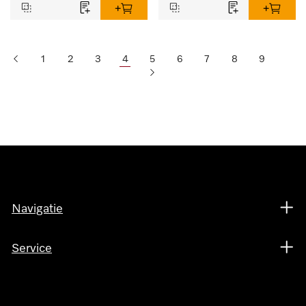
1
2
3
4
5
6
7
8
9
Navigatie
Service