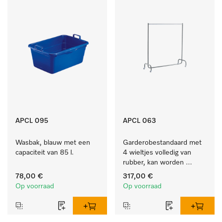
APCL 095
APCL 063
Wasbak, blauw met een 
Garderobestandaard met 
capaciteit van 85 l.
4 wieltjes volledig van 
rubber, kan worden 
vastgezet.
78,00 €
317,00 €
Op voorraad
Op voorraad