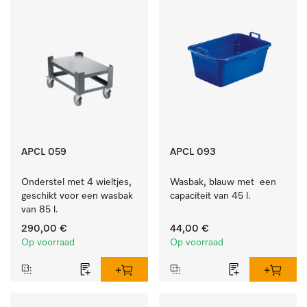
APCL 059
APCL 093
Onderstel met 4 wieltjes, 
Wasbak, blauw met  een 
geschikt voor een wasbak 
capaciteit van 45 l.
van 85 l.
290,00 €
44,00 €
Op voorraad
Op voorraad