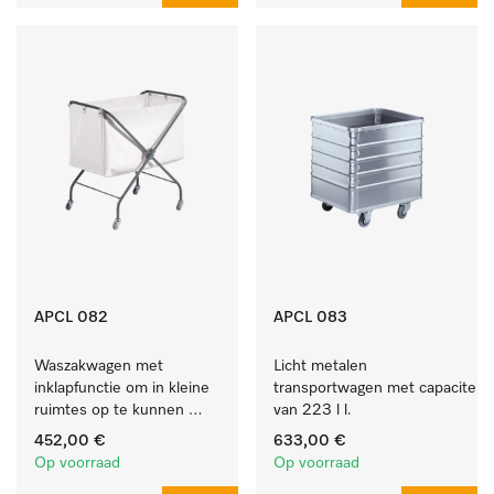
APCL 082
APCL 083
Waszakwagen met 
Licht metalen 
inklapfunctie om in kleine 
transportwagen met capaciteit 
ruimtes op te kunnen 
van 223 l l.
bergen.
452,00 €
633,00 €
Op voorraad
Op voorraad