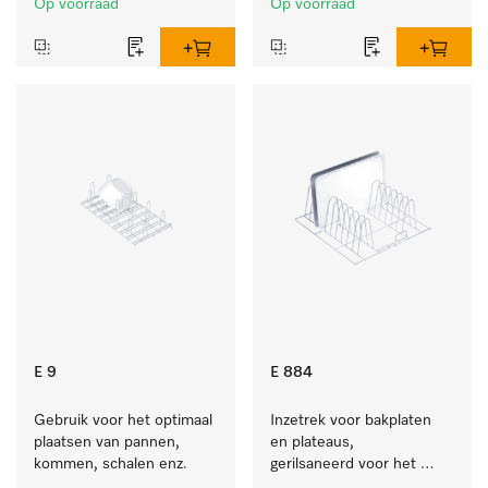
Op voorraad
Op voorraad
E 9
E 884
Gebruik voor het optimaal 
Inzetrek voor bakplaten 
plaatsen van pannen, 
en plateaus, 
kommen, schalen enz.
gerilsaneerd voor het 
optimaal plaatsen van 