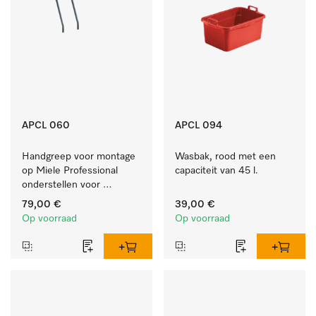
APCL 060
APCL 094
Handgreep voor montage 
Wasbak, rood met een 
op Miele Professional 
capaciteit van 45 l.
onderstellen voor 
eenvoudig gebruik.
79,00 €
39,00 €
Op voorraad
Op voorraad