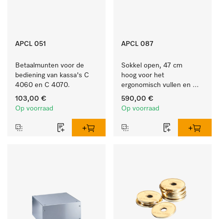
APCL 051
APCL 087
Betaalmunten voor de 
Sokkel open, 47 cm 
bediening van kassa's C 
hoog voor het 
4060 en C 4070.
ergonomisch vullen en 
legen van de wasmachine 
103,00 €
590,00 €
en droogkast. 
Op voorraad
Op voorraad