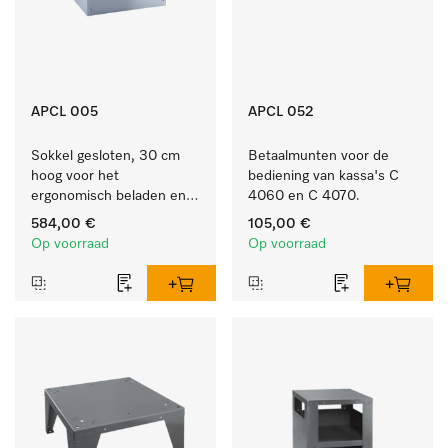
APCL 005
APCL 052
Sokkel gesloten, 30 cm 
Betaalmunten voor de 
hoog voor het 
bediening van kassa's C 
ergonomisch beladen en 
4060 en C 4070.
legen van de wasmachine 
584,00 €
105,00 €
en droogkast.
Op voorraad
Op voorraad