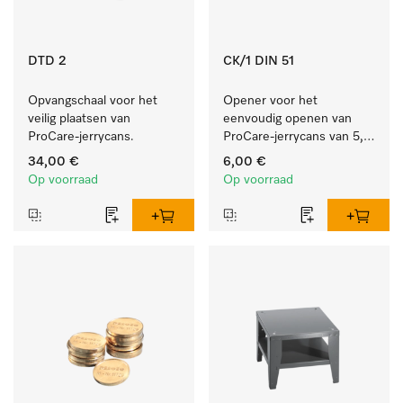
DTD 2
CK/1 DIN 51
Opvangschaal voor het 
Opener voor het 
veilig plaatsen van 
eenvoudig openen van 
ProCare-jerrycans. 
ProCare-jerrycans van 5, 
10 en 20 l.
34,00 €
6,00 €
Op voorraad
Op voorraad