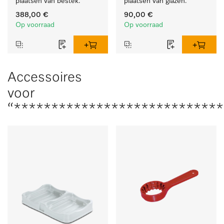
plaatsen van bestek.
plaatsen van glazen.
388,00 €
90,00 €
Op voorraad
Op voorraad
Accessoires
voor
“****************************