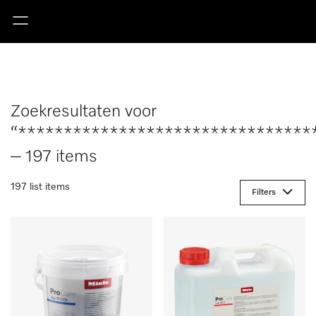
Zoekresultaten voor
“********************************
– 197 items
197 list items
Filters