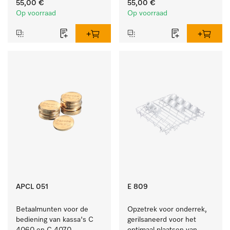
55,00 €
55,00 €
platen, schotels en 
Op voorraad
Op voorraad
dienbladen.
APCL 051
E 809
Betaalmunten voor de 
Opzetrek voor onderrek, 
bediening van kassa's C 
gerilsaneerd voor het 