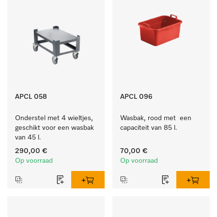
APCL 058
APCL 096
Onderstel met 4 wieltjes, 
Wasbak, rood met  een 
geschikt voor een wasbak 
capaciteit van 85 l.
van 45 l.
290,00 €
70,00 €
Op voorraad
Op voorraad