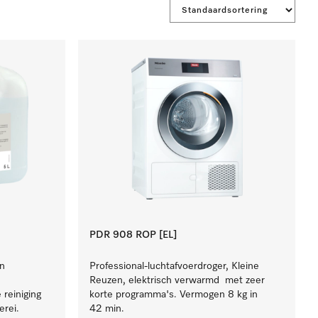
PDR 908 ROP [EL]
an
Professional-luchtafvoerdroger, Kleine
Reuzen, elektrisch verwarmd met zeer
reiniging
korte programma's. Vermogen 8 kg in
erei.
42 min.