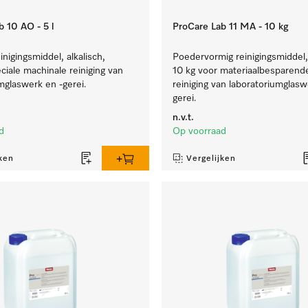
 10 AO - 5 l
ProCare Lab 11 MA - 10 kg
inigingsmiddel, alkalisch,
Poedervormig reinigingsmiddel, 
eciale machinale reiniging van
10 kg voor materiaalbesparend
mglaswerk en -gerei.
reiniging van laboratoriumglasw
gerei.
n.v.t.
d
Op voorraad
ken
Vergelijken