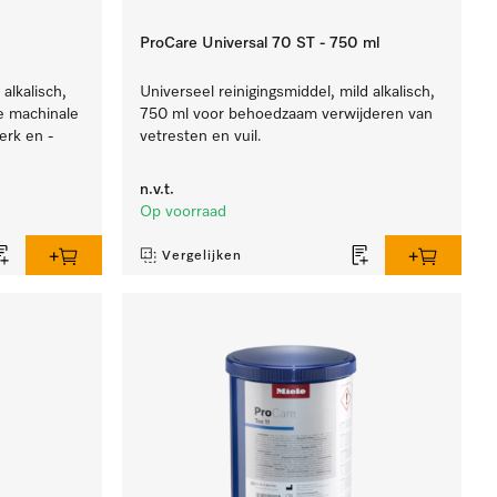
ProCare Universal 70 ST - 750 ml
alkalisch,
Universeel reinigingsmiddel, mild alkalisch,
e machinale
750 ml voor behoedzaam verwijderen van
erk en -
vetresten en vuil.
n.v.t.
Op voorraad
Vergelijken