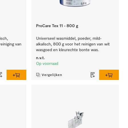
ProCare Tex 11 - 800 g
isch,
Universeel wasmiddel, poeder, mild-
reiniging van
alkalisch, 800 g voor het reinigen van wit
.
wasgoed en kleurechte bonte was.
n.v.t.
Op voorraad
Vergelijken