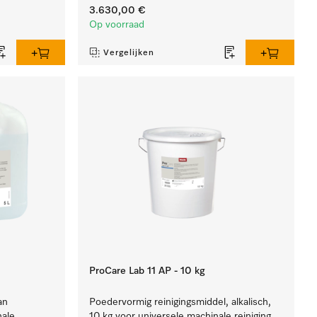
3.630,00 €
Op voorraad
Vergelijken
ProCare Lab 11 AP - 10 kg
an
Poedervormig reinigingsmiddel, alkalisch,
nale
10 kg voor universele machinale reiniging