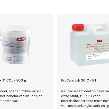
x 11 COL - 500 g
ProCare Lab 30 C - 5 l
del, poeder, mild-alkalisch,
Neutralisatiemiddel op basis v
 het behoud van kleur en de
citroenzuur, zuur, 5 l voor
an bonte was.
materiaalbesparende machinale 
van laboratoriumglaswerk en -g