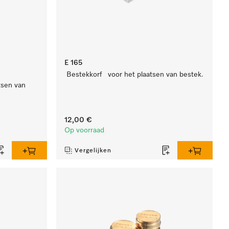
E 165
Bestekkorf voor het plaatsen van bestek.
tsen van
12,00 €
Op voorraad
Vergelijken