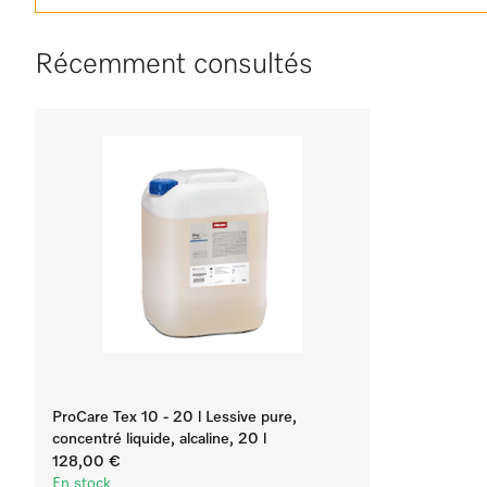
Récemment consultés
ProCare Tex 10 - 20 l Lessive pure,
concentré liquide, alcaline, 20 l
128,00 €
En stock