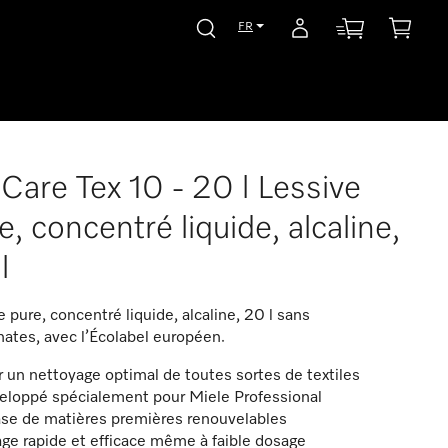
FR
Care Tex 10 - 20 l Lessive
e, concentré liquide, alcaline,
l
e pure, concentré liquide, alcaline, 20 l sans
ates, avec l’Écolabel européen.
 un nettoyage optimal de toutes sortes de textiles
eloppé spécialement pour Miele Professional
ase de matières premières renouvelables
ge rapide et efficace même à faible dosage