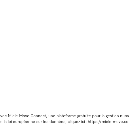
avec Miele Move Connect, une plateforme gratuite pour la gestion numé
e la loi européenne sur les données, cliquez ici :
https://miele-move.c