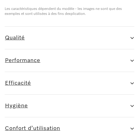
Les caractéristiques dépendent du modèle - les images ne sont que des
exemples et sont utilisées à des fins dexplication.
Qualité
Performance
Efficacité
Hygiène
Confort d’utilisation