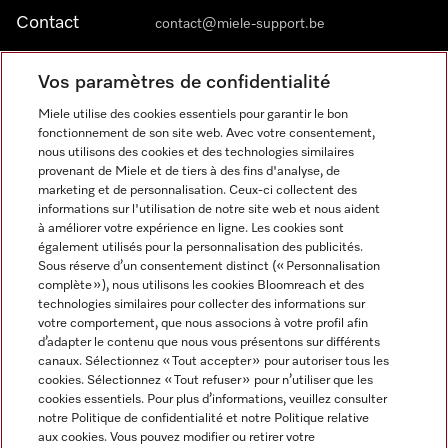
Contact
contact@miele-support.be
Vos paramètres de confidentialité
Langue
Miele utilise des cookies essentiels pour garantir le bon
fonctionnement de son site web. Avec votre consentement,
FRANÇAIS
nous utilisons des cookies et des technologies similaires
provenant de Miele et de tiers à des fins d'analyse, de
marketing et de personnalisation. Ceux-ci collectent des
informations sur l'utilisation de notre site web et nous aident
à améliorer votre expérience en ligne. Les cookies sont
également utilisés pour la personnalisation des publicités.
Miele sur Facebook
Miele sur Youtube
Miele sur Instagram
Miele sur Pinterest
Sous réserve d’un consentement distinct (« Personnalisation
complète »), nous utilisons les cookies Bloomreach et des
technologies similaires pour collecter des informations sur
votre comportement, que nous associons à votre profil afin
d’adapter le contenu que nous vous présentons sur différents
canaux. Sélectionnez « Tout accepter » pour autoriser tous les
Informations légales
cookies. Sélectionnez « Tout refuser » pour n’utiliser que les
cookies essentiels. Pour plus d’informations, veuillez consulter
CGV
notre Politique de confidentialité et notre Politique relative
Protection des données
aux cookies. Vous pouvez modifier ou retirer votre