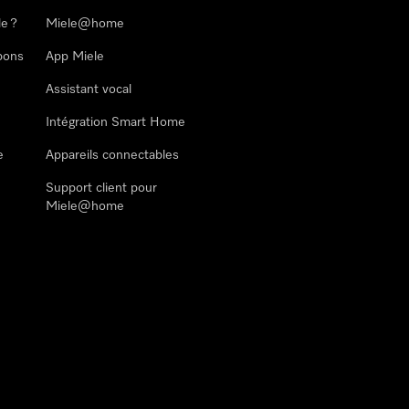
le ?
Miele@home
pons
App Miele
Assistant vocal
Intégration Smart Home
e
Appareils connectables
Support client pour
Miele@home