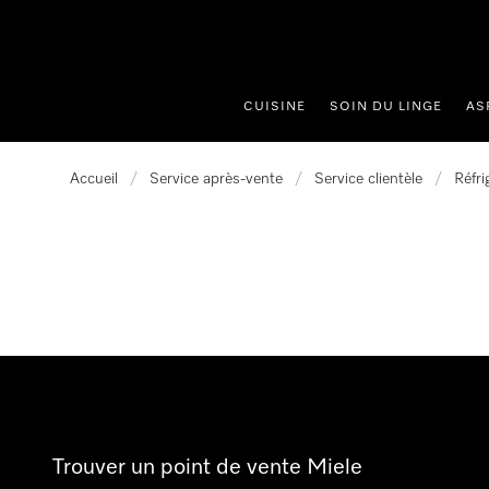
er au contenu
CUISINE
SOIN DU LINGE
AS
Accueil
/
Service après-vente
/
Service clientèle
/
Réfri
Trouver un point de vente Miele