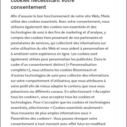
cookies nécessitant votre
Contact
consentement
contact@miele-support.be
Afin d'assurer le bon fonctionnement de notre site Web, Miele
utilise des cookies essentiels. Avec votre consentement, nous
Langue
utilisons également des cookies non essentiels et des
technologies de suivi à des fins de marketing et d'analyse, y
compris des cookies tiers provenant de nos partenaires et
FRANÇAIS
prestataires de services, qui collectent des informations sur
votre utilisation du site Web et nous aident à personnaliser et
à améliorer votre expérience en ligne. Les cookies sont
également utilisés pour personnaliser les publicités. Dans le
cadre d'un consentement distinct (« Personnalisation
complète »), nous utilisons les cookies Bloomreach et
Miele sur Facebook
Miele sur Youtube
Miele sur Instagram
Miele sur Pinterest
d'autres technologies de suivi pour collecter des informations
sur votre comportement d'utilisateur, que nous attribuons à
votre profil afin de mieux adapter le contenu que nous vous
présentons via différents canaux. En sélectionnant « Accepter
tous les cookies », vous acceptez tous les cookies et
technologies. Pour n'accepter que les cookies et technologies
Informations légales
essentiels, sélectionnez « Cookies essentiels seulement».
Vous trouverez de plus amples informations sous «
CGV
Paramètres des cookies ». Vous pouvez révoquer votre
Protection des données
consentement à tout moment avec effet futur en modifiant