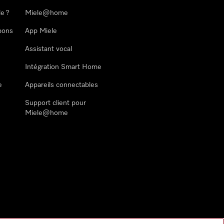
le ?
Miele@home
pons
App Miele
Assistant vocal
Intégration Smart Home
e
Appareils connectables
Support client pour
Miele@home