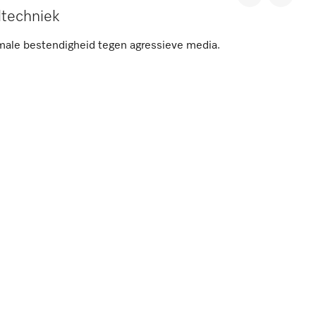
ltechniek
male bestendigheid tegen agressieve media.