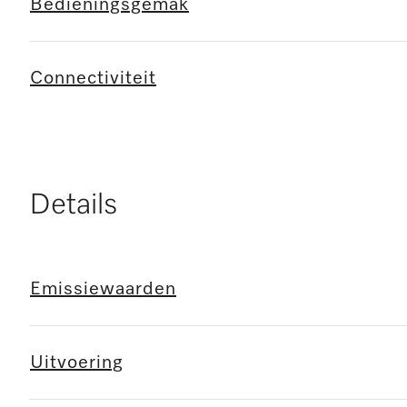
Bedieningsgemak
Connectiviteit
Details
Emissiewaarden
Uitvoering