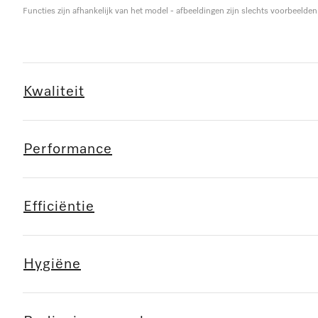
Functies zijn afhankelijk van het model - afbeeldingen zijn slechts voorbeelden
Kwaliteit
Performance
Efficiëntie
Hygiëne