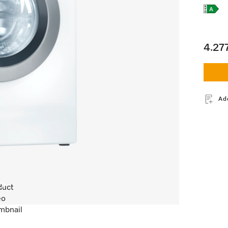
4.27
Ad