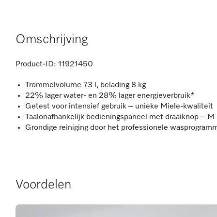
Omschrijving
Product-ID:
11921450
Trommelvolume 73 l, belading 8 kg
22% lager water- en 28% lager energieverbruik*
Getest voor intensief gebruik – unieke Miele-kwaliteit
Taalonafhankelijk bedieningspaneel met draaiknop – M
Grondige reiniging door het professionele wasprogram
Voordelen