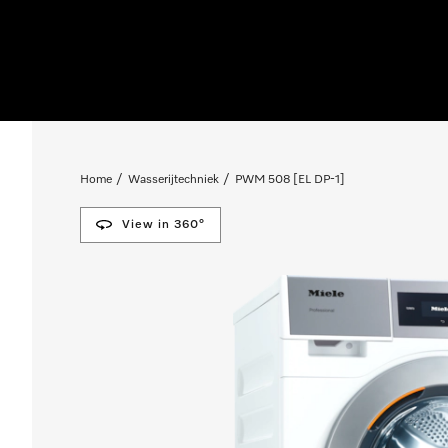
Home
Wasserijtechniek
PWM 508 [EL DP-1]
View in 360°