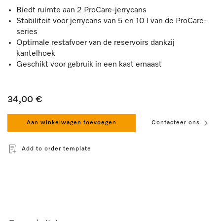
Biedt ruimte aan 2 ProCare-jerrycans
Stabiliteit voor jerrycans van 5 en 10 l van de ProCare-
series
Optimale restafvoer van de reservoirs dankzij
kantelhoek
Geschikt voor gebruik in een kast ernaast
34,00 €
Aan winkelwagen toevoegen
Contacteer ons
Add to order template