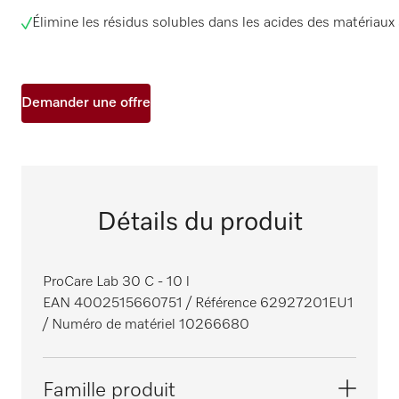
Élimine les résidus solubles dans les acides des matériaux
Demander une offre
Détails du produit
ProCare Lab 30 C - 10 l
EAN 4002515660751
/ Référence 62927201EU1
/ Numéro de matériel 10266680
Famille produit