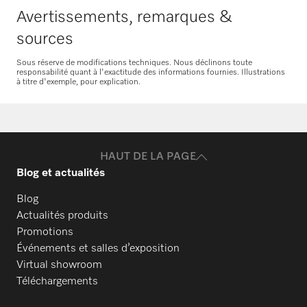
Avertissements, remarques &
Commander des pièces de rechange
sources
Sous réserve de modifications techniques. Nous déclinons toute
responsabilité quant à l'exactitude des informations fournies. Illustrations
à titre d'exemple, pour explication.
HAUT DE LA PAGE
Blog et actualités
Blog
Actualités produits
Promotions
Événements et salles d’exposition
Virtual showroom
Téléchargements