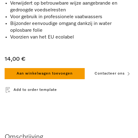
Verwijdert op betrouwbare wijze aangebrande en
gedroogde voedselresten
Voor gebruik in professionele vaatwassers
Bijzonder eenvoudige omgang dankzij in water
oplosbare folie
Voorzien van het EU ecolabel
14,00 €
Aan winkelwagen toevoegen
Contacteer ons
Add to order template
Omschrijving