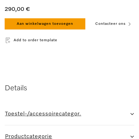
290,00 €
Aan winkelwagen toevoegen
Contacteer ons
Add to order template
Details
Toestel-/accessoirecategor.
Productcategorie