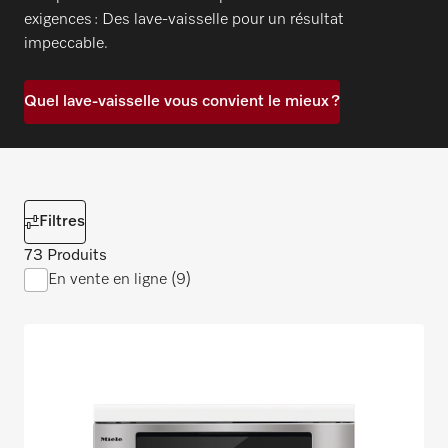
exigences : Des lave-vaisselle pour un résultat
impeccable.
Quel lave-vaisselle vous convient le mieux ?
Filtres
73 Produits
En vente en ligne (9)