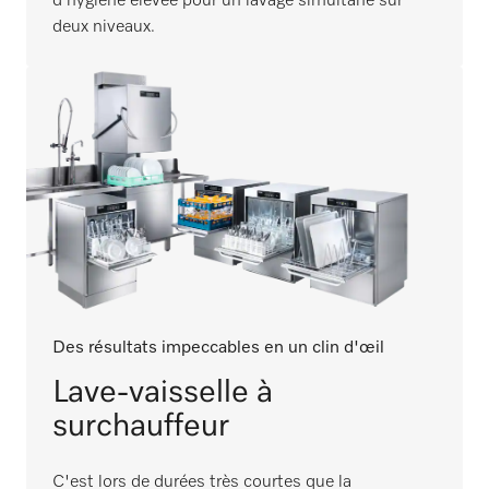
d’hygiène élevée pour un lavage simultané sur
deux niveaux.
Des résultats impeccables en un clin d'œil
Lave-vaisselle à
surchauffeur
C'est lors de durées très courtes que la