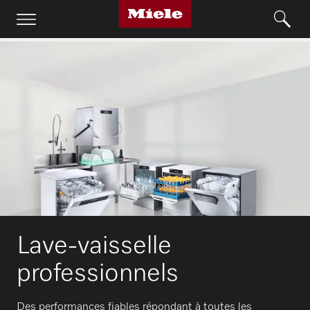
Lave-vaisselle
professionnels
Des performances fiables répondant à toutes les