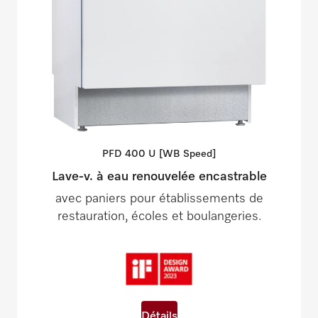
PFD 400 U [WB
Speed]
Lave-v. à eau renouvelée encastrable
avec paniers pour établissements de
restauration, écoles et boulangeries.
Détails