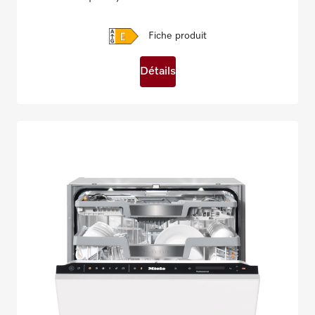
Fiche produit
Détails