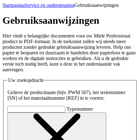
Startpagina
Service en ondersteuning
Gebruiksaanwijzingen
Gebruiksaanwijzingen
Hier vindt u belangrijke documenten voor uw Miele Professional
product in PDF-formaat. In de toekomst zullen wij steeds meer
producten zonder gedrukte gebruiksaanwijzing leveren. Help ons
papier te besparen en duurzaam te handelen door papierloos te gaan
werken en de digitale instructies te gebruiken. Als u de gedrukte
versie toch nodig heeft, kunt u deze in het onderstaande vak
aanvragen.
Uw zoekopdracht
Gelieve de productnaam (bijv. PWM 507), het serienummer
[SN] of het materiaalnummer [REF] in te voeren:
Typenummer