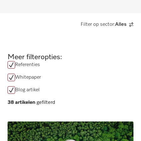
Filter op sector:
Alles
Meer filteropties:
Referenties
Whitepaper
Blog artikel
38 artikelen
gefilterd