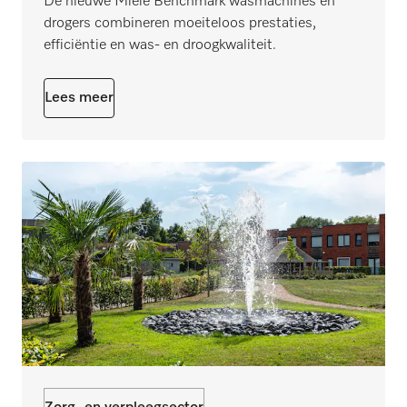
De nieuwe Miele Benchmark wasmachines en
drogers combineren moeiteloos prestaties,
efficiëntie en was- en droogkwaliteit.
Lees meer