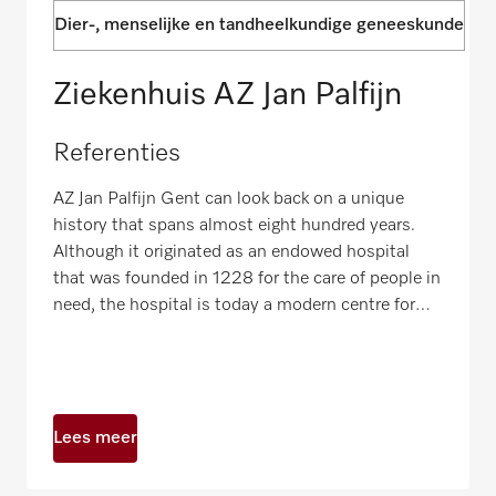
Dier-, menselijke en tandheelkundige geneeskunde
Ziekenhuis AZ Jan Palfijn
Referenties
AZ Jan Palfijn Gent can look back on a unique
history that spans almost eight hundred years.
Although it originated as an endowed hospital
that was founded in 1228 for the care of people in
need, the hospital is today a modern centre for
basic and cutting-edge medical care.
Lees meer