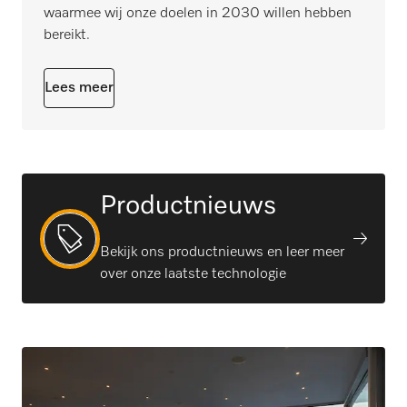
waarmee wij onze doelen in 2030 willen hebben
bereikt.
Lees meer
Productnieuws
Bekijk ons productnieuws en leer meer
over onze laatste technologie