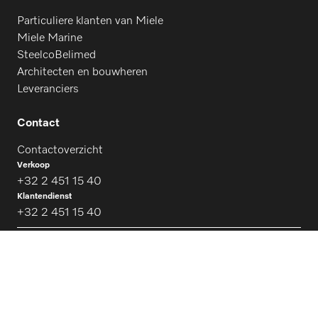
Particuliere klanten van Miele
Miele Marine
SteelcoBelimed
Architecten en bouwheren
Leveranciers
Contact
Contactoverzicht
Verkoop
+32 2 451 15 40
Klantendienst
+32 2 451 15 40
Follow Miele Professional