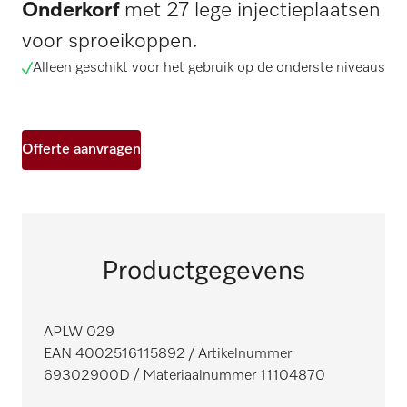
Onderkorf
met 27 lege injectieplaatsen
voor sproeikoppen.
Alleen geschikt voor het gebruik op de onderste niveaus
Offerte aanvragen
Productgegevens
APLW 029
EAN 4002516115892
/ Artikelnummer
69302900D
/ Materiaalnummer 11104870