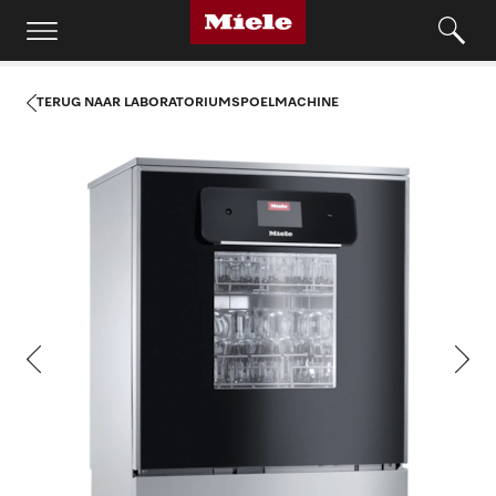
TERUG NAAR LABORATORIUMSPOELMACHINE