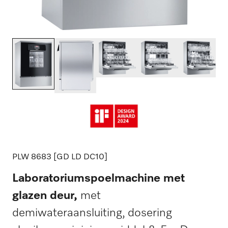
PLW 8683 [GD LD DC10]
Laboratoriumspoelmachine met
glazen deur,
met
demiwateraansluiting, dosering