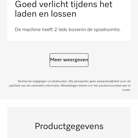
Goed verlicht tijdens het
laden en lossen
De machine heeft 2 leds bovenin de spoelruimte.
Meer weergeven
Technische wijzigingen voorbehouden. Wij aanvaarden geen aansprakelijkheid voor de
juistheid van de verstrekte informatie. Afbeeldingen dienen om het productvoordeel aan te
tonen.
Productgegevens