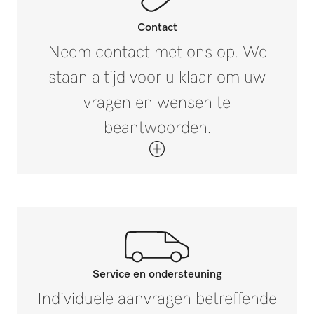
Contact
Neem contact met ons op. We
staan altijd voor u klaar om uw
vragen en wensen te
beantwoorden.
Service en ondersteuning
Neem contact op met onze
Individuele aanvragen betreffende
experts.