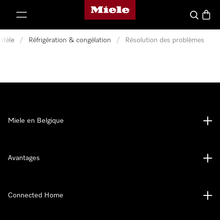
Page d'accueil de Miele
er au contenu
Search
Baske
ntèle
/
Réfrigération & congélation
/
Résolution des problèmes
Miele en Belgique
Avantages
Connected Home