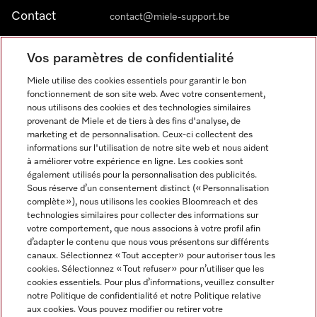
Contact
contact@miele-support.be
Vos paramètres de confidentialité
Langue
Miele utilise des cookies essentiels pour garantir le bon
fonctionnement de son site web. Avec votre consentement,
FRANÇAIS
nous utilisons des cookies et des technologies similaires
provenant de Miele et de tiers à des fins d'analyse, de
marketing et de personnalisation. Ceux-ci collectent des
informations sur l'utilisation de notre site web et nous aident
à améliorer votre expérience en ligne. Les cookies sont
également utilisés pour la personnalisation des publicités.
Miele sur Facebook
Miele sur Youtube
Miele sur Instagram
Miele sur Pinterest
Sous réserve d’un consentement distinct (« Personnalisation
complète »), nous utilisons les cookies Bloomreach et des
technologies similaires pour collecter des informations sur
votre comportement, que nous associons à votre profil afin
d’adapter le contenu que nous vous présentons sur différents
canaux. Sélectionnez « Tout accepter » pour autoriser tous les
Informations légales
cookies. Sélectionnez « Tout refuser » pour n’utiliser que les
cookies essentiels. Pour plus d’informations, veuillez consulter
CGV
notre Politique de confidentialité et notre Politique relative
Protection des données
aux cookies. Vous pouvez modifier ou retirer votre