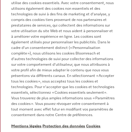
utilise des cookies essentiels. Avec votre consentement, nous
utilisons également des cookies non essentiels et des
technologies de suivi à des fins de marketing et d'analyse, y
compris des cookies tiers provenant de nos partenaires et
prestataires de services, qui collectent des informations sur
votre utilisation du site Web et nous aident à personnaliser et
à améliorer votre expérience en ligne. Les cookies sont
Miele sur Facebook
Miele sur Youtube
Miele sur Instagram
Miele sur Pinterest
également utilisés pour personnaliser les publicités. Dans le
cadre d'un consentement distinct (« Personnalisation
complète »), nous utilisons les cookies Bloomreach et
d'autres technologies de suivi pour collecter des informations
sur votre comportement d'utilisateur, que nous attribuons à
votre profil afin de mieux adapter le contenu que nous vous
présentons via différents canaux. En sélectionnant « Accepter
tous les cookies », vous acceptez tous les cookies et
Informations légales
technologies. Pour n'accepter que les cookies et technologies
essentiels, sélectionnez « Cookies essentiels seulement».
CGV
Vous trouverez de plus amples informations sous « Paramètres
Protection des données
des cookies ». Vous pouvez révoquer votre consentement à
Conditions d’utilisation
tout moment avec effet futur en modifiant vos paramètres de
consentement dans notre Centre de préférences.
Déclaration d'accessibilité
Digital Services Act
Mentions légales
Protection des données
Cookies