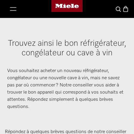
Page d'accueil de Miele
er au contenu
Basket
Search
Trouvez ainsi le bon réfrigérateur,
congélateur ou cave à vin
Vous souhaitez acheter un nouveau réfrigérateur,
congélateur ou une nouvelle cave à vin, mais ne savez
pas par où commencer ? Notre conseiller vous aider à
trouver le bon appareil qui correspond à vos souhaits et
attentes. Répondez simplement à quelques brèves
questions.
Répondez à quelques brèves questions de notre conseiller