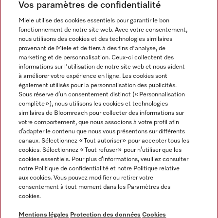
Vos paramètres de confidentialité
Langue
Miele utilise des cookies essentiels pour garantir le bon
fonctionnement de notre site web. Avec votre consentement,
FRANÇAIS
nous utilisons des cookies et des technologies similaires
provenant de Miele et de tiers à des fins d'analyse, de
marketing et de personnalisation. Ceux-ci collectent des
informations sur l'utilisation de notre site web et nous aident
à améliorer votre expérience en ligne. Les cookies sont
également utilisés pour la personnalisation des publicités.
Miele sur Facebook
Miele sur Youtube
Miele sur Instagram
Miele sur Pinterest
Sous réserve d’un consentement distinct (« Personnalisation
complète »), nous utilisons les cookies et technologies
similaires de Bloomreach pour collecter des informations sur
votre comportement, que nous associons à votre profil afin
d’adapter le contenu que nous vous présentons sur différents
canaux. Sélectionnez « Tout autoriser » pour accepter tous les
Informations légales
cookies. Sélectionnez « Tout refuser » pour n’utiliser que les
cookies essentiels. Pour plus d’informations, veuillez consulter
CGV
notre Politique de confidentialité et notre Politique relative
Protection des données
aux cookies. Vous pouvez modifier ou retirer votre
Conditions d’utilisation
consentement à tout moment dans les Paramètres des
cookies.
Déclaration d'accessibilité
Digital Services Act
Mentions légales
Protection des données
Cookies