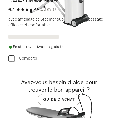
B 4847 FashionMaster
4.7
(23 avis)
4.7 étoiles de 5
avec affichage et Steamer suppl. pour un repassage
efficace et confortable.
En stock avec livraison gratuite
Comparer
Avez-vous besoin d'aide pour
trouver le bon appareil ?
GUIDE D'ACHAT