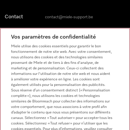
Contact
contact@miele-support.be
Langue
Vos paramètres de confidentialité
Miele utilise des cookies essentiels pour garantir le bon
fonctionnement de notre site web. Avec votre consentement,
nous utilisons des cookies et des technologies similaires
provenant de Miele et de tiers à des fins d'analyse, de
marketing et de personnalisation. Ceux-ci collectent des
informations sur l'utilisation de notre site web et nous aident
Miele sur Facebook
Miele sur Youtube
Miele sur Instagram
Miele sur Pinterest
à améliorer votre expérience en ligne. Les cookies sont
également utilisés pour la personnalisation des publicités.
Sous réserve d’un consentement distinct (« Personnalisation
complète »), nous utilisons les cookies et technologies
similaires de Bloomreach pour collecter des informations sur
votre comportement, que nous associons à votre profil afin
d’adapter le contenu que nous vous présentons sur différents
canaux. Sélectionnez « Tout autoriser » pour accepter tous les
Informations légales
cookies. Sélectionnez « Tout refuser » pour n’utiliser que les
cookies essentiels. Pour plus d’informations, veuillez consulter
CGV