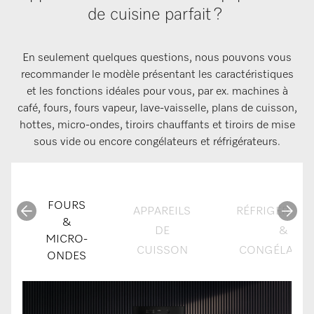
de cuisine parfait ?
En seulement quelques questions, nous pouvons vous
recommander le modèle présentant les caractéristiques
et les fonctions idéales pour vous, par ex. machines à
café, fours, fours vapeur, lave-vaisselle, plans de cuisson,
hottes, micro-ondes, tiroirs chauffants et tiroirs de mise
sous vide ou encore congélateurs et réfrigérateurs.
FOURS
APPAREILS
RÉFRIGÉRATE
&
DE
&
MICRO-
CUISSON
CONGÉLATEU
ONDES