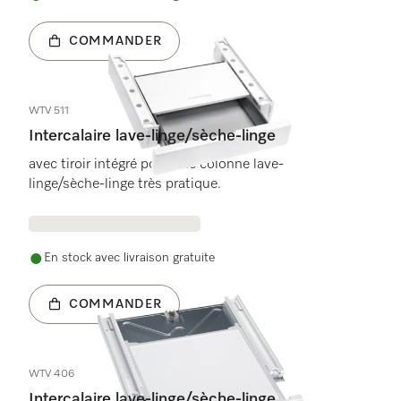
COMMANDER
WTV 511
Intercalaire lave-linge/sèche-linge
avec tiroir intégré pour une colonne lave-
linge/sèche-linge très pratique.
En stock avec livraison gratuite
COMMANDER
WTV 406
Intercalaire lave-linge/sèche-linge