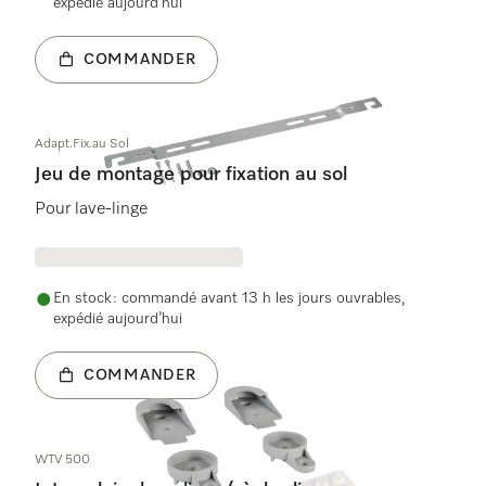
expédié aujourd’hui
COMMANDER
Adapt.Fix.au Sol
Jeu de montage pour fixation au sol
Pour lave-linge
En stock : commandé avant 13 h les jours ouvrables,
expédié aujourd’hui
COMMANDER
WTV 500