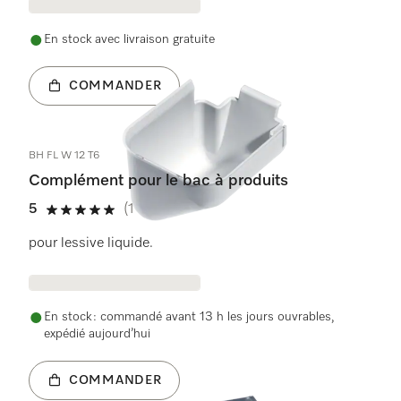
En stock avec livraison gratuite
COMMANDER
BH FL W 12 T6
Complément pour le bac à produits
5
(1 avis)
5 étoiles de 5
pour lessive liquide.
En stock : commandé avant 13 h les jours ouvrables,
expédié aujourd’hui
COMMANDER