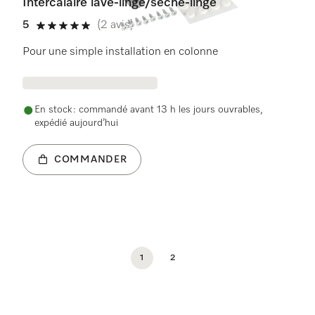
Intercalaire lave-linge/sèche-linge
5
(2 avis)
5 étoiles de 5
Pour une simple installation en colonne
En stock : commandé avant 13 h les jours ouvrables,
expédié aujourd’hui
COMMANDER
1
2