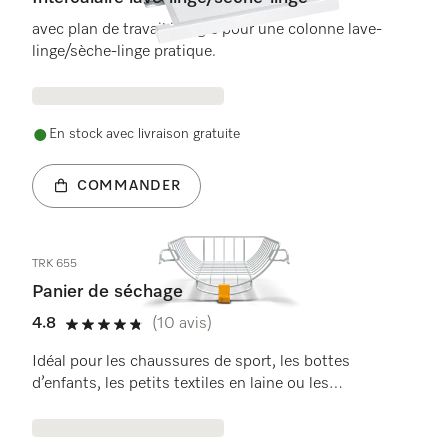
avec plan de travail intégré pour une colonne lave-
linge/sèche-linge pratique.
En stock avec livraison gratuite
COMMANDER
TRK 655
Panier de séchage
4.8
(10 avis)
4.8 étoiles de 5
Idéal pour les chaussures de sport, les bottes
d’enfants, les petits textiles en laine ou les
peluches qui peuvent être séchés au sèche-linge.