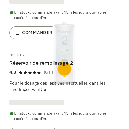
En stock : commandé avant 13 h les jours ouvrables,
expédié aujourd’hui
COMMANDER
NB TD 0200
Réservoir de remplissage 2
4.8
(61 avis)
4.8 étoiles de 5
Pour le dosage des lessives habituelles dans les
lave-linge TwinDos
En stock : commandé avant 13 h les jours ouvrables,
expédié aujourd’hui