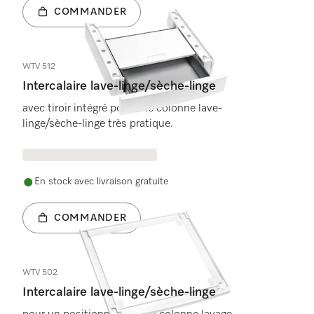
COMMANDER
WTV 512
Intercalaire lave-linge/sèche-linge
avec tiroir intégré pour une colonne lave-
linge/sèche-linge très pratique.
En stock avec livraison gratuite
COMMANDER
WTV 502
Intercalaire lave-linge/sèche-linge