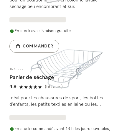
pour un positionnement en colonne lavage-
séchage peu encombrant et sûr.
En stock avec livraison gratuite
COMMANDER
TRK 555
Panier de séchage
4.9
(56 avis)
4.9 étoiles de 5
Idéal pour les chaussures de sport, les bottes
d’enfants, les petits textiles en laine ou les
peluches qui peuvent être séchés au sèche-linge.
En stock : commandé avant 13 h les jours ouvrables,