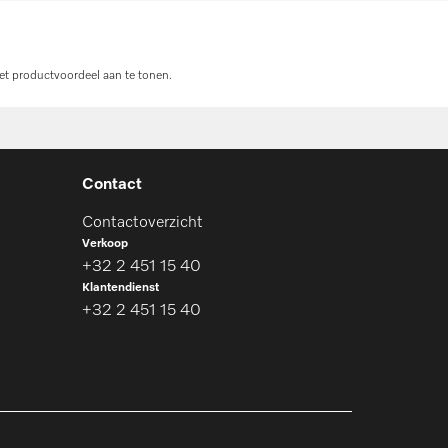
et productvoordeel aan te tonen.
Contact
Contactoverzicht
Verkoop
+32 2 451 15 40
Klantendienst
+32 2 451 15 40