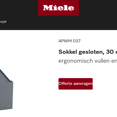
SHOP
accessoires
APWM 037
APWM 037
Sokkel gesloten, 30
ergonomisch vullen e
Offerte aanvragen