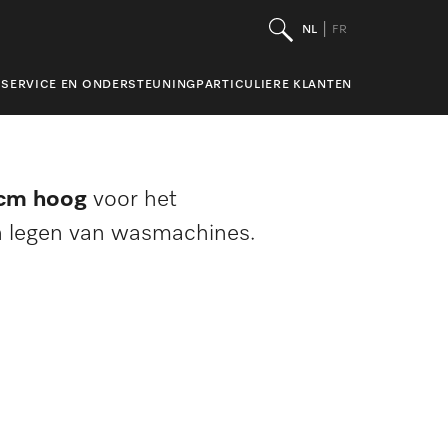
NL
FR
SERVICE EN ONDERSTEUNING
PARTICULIERE KLANTEN
 cm hoog
voor het
n legen van wasmachines.