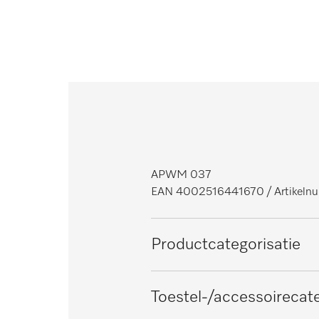
APWM 037
EAN 4002516441670
/ Artikel
Productcategorisatie
Wasmachines
Toestel-/accessoirecate