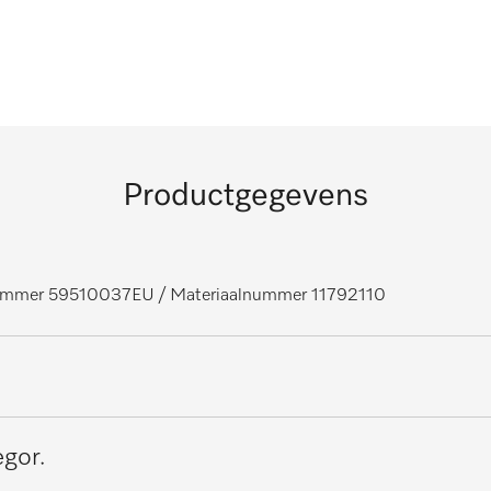
Productgegevens
nummer 59510037EU
/ Materiaalnummer 11792110
gor.