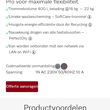
Pro voor maximale flexibiliteit.
Trommelvolume 400 l,
belading
16 kg – 22 kg
Unieke wasbescherming –
SoftCare-trommel
Hoogste energie-efficiëntie door
Air Recycling
Nauwkeurig drogen van alle textielsoorten –
PerfectDry
Kan worden verbonden met een netwerk via
LAN en WiFi
Geëmailleerde ommanteling
Spanning:
1N AC 230V 50/60HZ 10 A
Offerte aanvragen
Productvoordelen