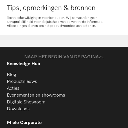
Tips, opmerkingen & bronnen
Technische wijzigingen voorbehouden. Wij aanvaarden geen
aansprakelijkheid voor de juistheid van de verstrekte informatie.
Afbeeldingen dienen om het productvoordeel aan te tonen.
NAAR HET BEGIN VAN DE PAGINA
Knowledge Hub
Blog
Productnieuws
Acties
Evenementen en showrooms
Digitale Showroom
Downloads
Miele Corporate