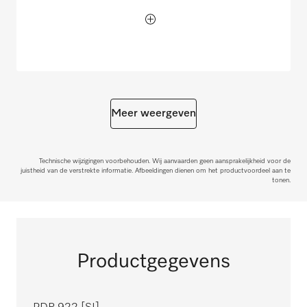
Meer weergeven
Technische wijzigingen voorbehouden. Wij aanvaarden geen aansprakelijkheid voor de
juistheid van de verstrekte informatie. Afbeeldingen dienen om het productvoordeel aan te
tonen.
Productgegevens