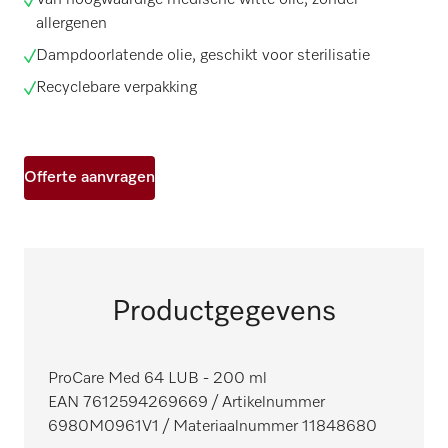
Van hoogwaardige medische witte olie, zonder
allergenen
Dampdoorlatende olie, geschikt voor sterilisatie
Recyclebare verpakking
Offerte aanvragen
Productgegevens
ProCare Med 64 LUB - 200 ml
EAN 7612594269669
/ Artikelnummer
6980M0961V1
/ Materiaalnummer 11848680