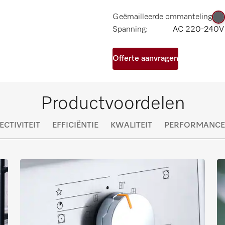
Geëmailleerde ommanteling
Spanning:
AC 220-240V
Offerte aanvragen
Productvoordelen
CTIVITEIT
EFFICIËNTIE
KWALITEIT
PERFORMANCE