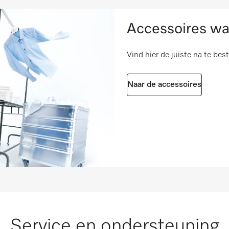
Accessoires wa
volgens 2006/42/EG
Vind hier de juiste na te bes
Naar de accessoires
Service en ondersteuning