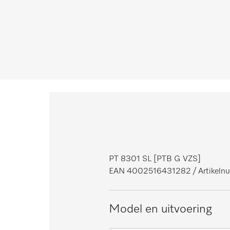
PT 8301 SL [PTB G VZS]
EAN 4002516431282
/ Artikel
Model en uitvoering