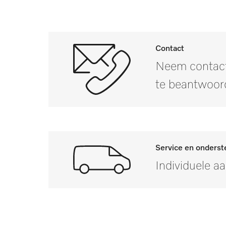
Contact
Neem contact
te beantwoor
Service en onderst
Individuele a
Mocht u vragen heb