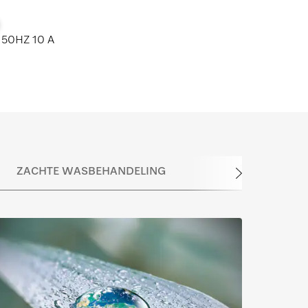
 50HZ 10 A
ZACHTE WASBEHANDELING