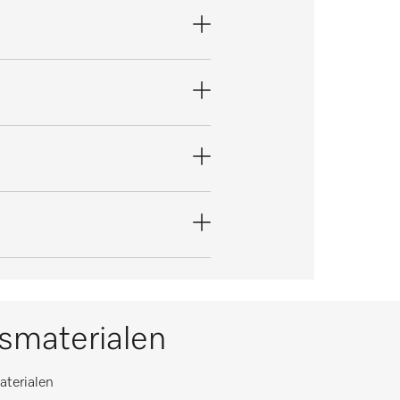
ksmaterialen
aterialen