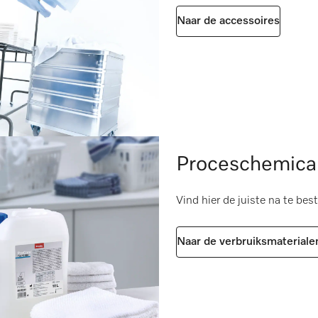
e accessoires
i
Naar de accessoires
[aantal]
188
Proceschemical
Vind hier de juiste na te bes
Naar de verbruiksmateriale