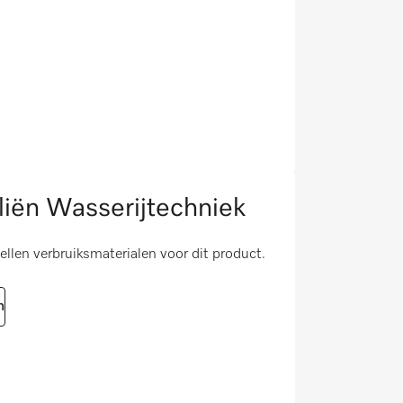
iën Wasserijtechniek
tellen verbruiksmaterialen voor dit product.
n