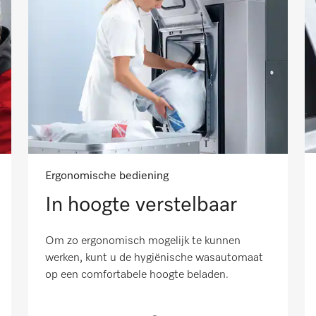
Ergonomische bediening
In hoogte verstelbaar
Om zo ergonomisch mogelijk te kunnen
werken, kunt u de hygiënische wasautomaat
op een comfortabele hoogte beladen.