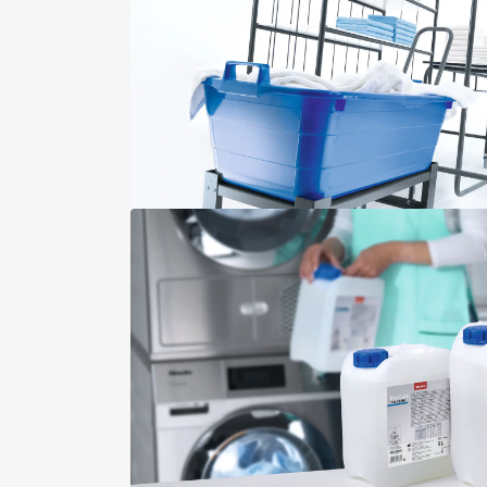
Niet van het toestel afhankelijk
Mops, microvezel, 50 cm/170 g 