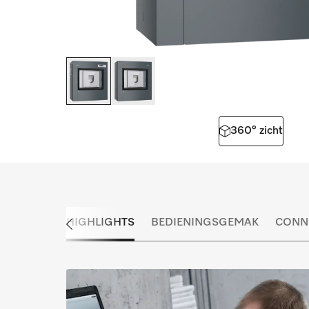
360° zicht
HIGHLIGHTS
BEDIENINGSGEMAK
CONNE