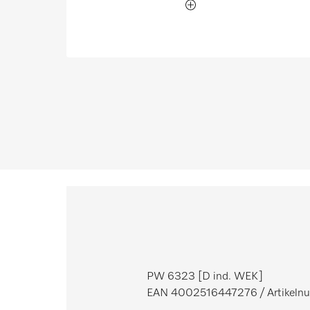
PW 6323 [D ind. WEK]
EAN 4002516447276
/ Artikel