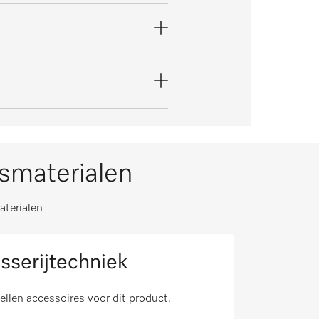
ksmaterialen
aterialen
sserijtechniek
tellen accessoires voor dit product.