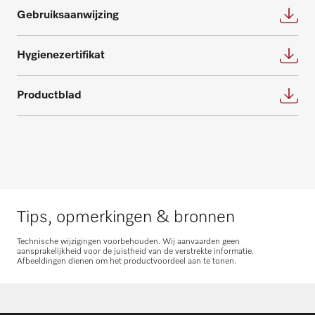
Gebruiksaanwijzing
Onderdelen aanvragen
Heeft u onderdelen voor uw producten
Hygienezertifikat
nodig? Meld het ons!
Productblad
Onderdelen aanvragen
Tips, opmerkingen & bronnen
Technische wijzigingen voorbehouden. Wij aanvaarden geen
aansprakelijkheid voor de juistheid van de verstrekte informatie.
Afbeeldingen dienen om het productvoordeel aan te tonen.