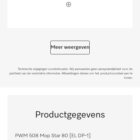
Meer weergeven
Technische wijzigingen voorbehouden. Wij aanvaarden geen aansprakelijkheid voor de
juistheid van de verstrekte informatie. Afbeeldingen dienen om het productvoordeel aan te
tonen.
Productgegevens
PWM 508 Mop Star 80 [EL DP-1]