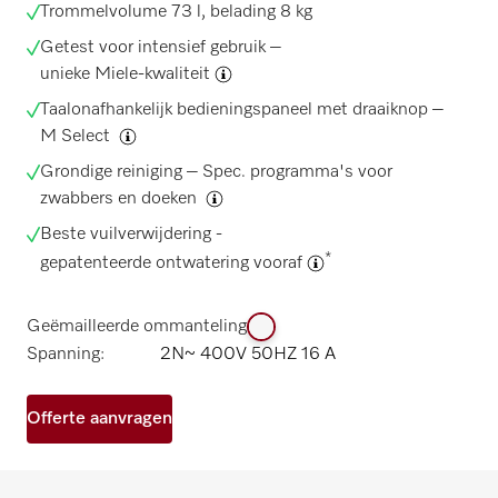
Trommelvolume 73 l, belading 8 kg
Getest voor intensief gebruik –
unieke Miele-kwaliteit
Taalonafhankelijk bedieningspaneel met draaiknop –
M Select
Grondige reiniging – Spec. programma's voor
zwabbers en doeken
Beste vuilverwijdering -
*
gepatenteerde ontwatering vooraf
Geëmailleerde ommanteling
Spanning:
2N~ 400V 50HZ 16 A
Offerte aanvragen