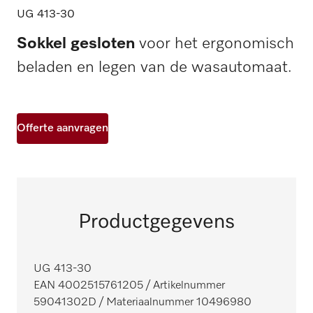
UG 413-30
Sokkel gesloten
voor het ergonomisch
beladen en legen van de wasautomaat.
Offerte aanvragen
Productgegevens
UG 413-30
EAN 4002515761205
/ Artikelnummer
59041302D
/ Materiaalnummer 10496980