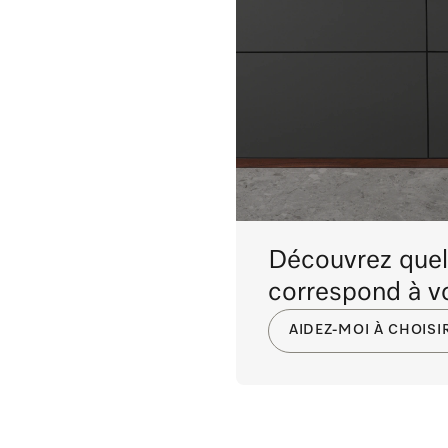
Découvrez quel
correspond à vo
AIDEZ-MOI À CHOISI