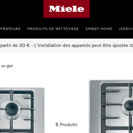
Page d'accueil de Miele
PIRATEURS
PRODUITS DE NETTOYAGE
SMART HOME
SERVI
•
à partir de 30 € - L'installation des appareils peut être ajoutée
 au gaz
au gaz
5
Produits