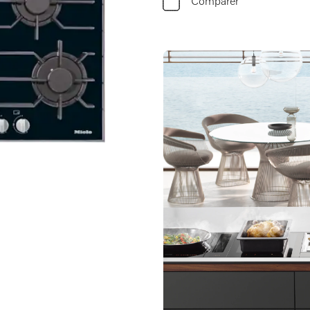
Comparer
nfort parfaits.