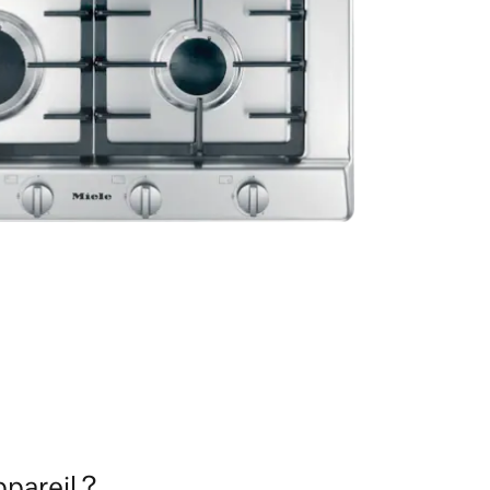
pareil ?