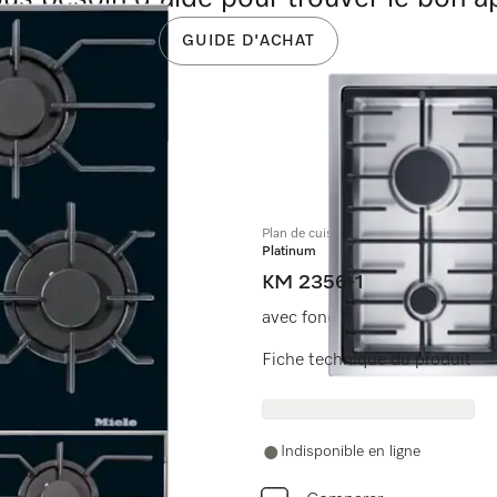
GUIDE D'ACHAT
Plan de cuisson au gaz
Platinum
KM 2356-1
avec fonctions électroniques p
Fiche technique du produit
Indisponible en ligne