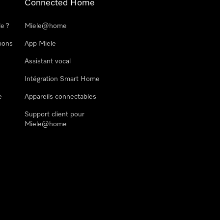
Connected Home
le ?
Miele@home
pons
App Miele
Assistant vocal
Intégration Smart Home
e
Appareils connectables
Support client pour
Miele@home