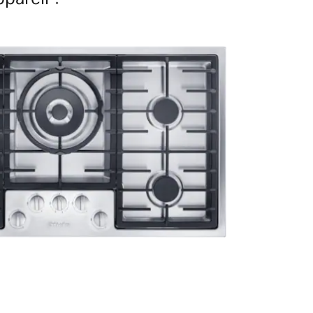
our une sécurité et un confort parfaits.