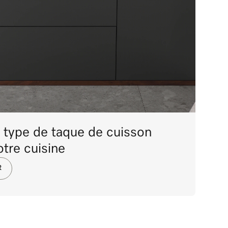
 type de taque de cuisson
tre cuisine
R