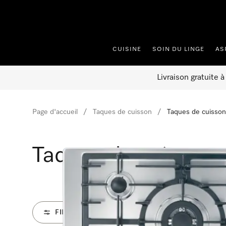
er au contenu
CUISINE
SOIN DU LINGE
AS
Livraison gratuite 
Page d'accueil
Taques de cuisson
Taques de cuisson
Taques de cuisson 
FILTRE