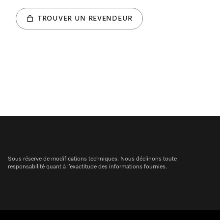
TROUVER UN REVENDEUR
Sous réserve de modifications techniques. Nous déclinons toute
responsabilité quant à l’exactitude des informations fournies.