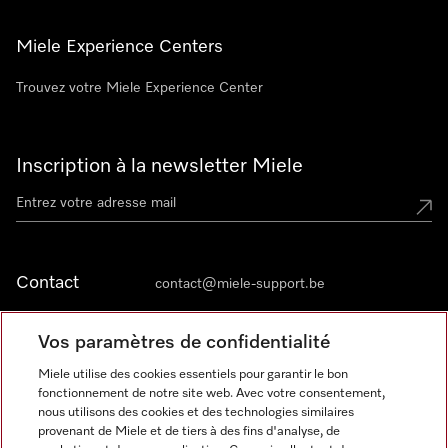
Miele Experience Centers
Trouvez votre Miele Experience Center
Inscription à la newsletter Miele
Contact
contact@miele-support.be
Vos paramètres de confidentialité
Langue
Miele utilise des cookies essentiels pour garantir le bon
fonctionnement de notre site web. Avec votre consentement,
FRANÇAIS
nous utilisons des cookies et des technologies similaires
provenant de Miele et de tiers à des fins d'analyse, de