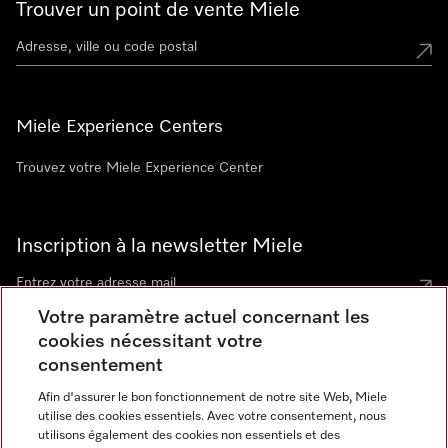
Trouver un point de vente Miele
Miele Experience Centers
Trouvez votre Miele Experience Center
Inscription à la newsletter Miele
Votre paramètre actuel concernant les
cookies nécessitant votre
Contact
consentement
contact@miele-support.be
Afin d'assurer le bon fonctionnement de notre site Web, Miele
utilise des cookies essentiels. Avec votre consentement, nous
Langue
utilisons également des cookies non essentiels et des